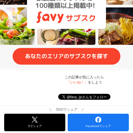
この記事が気に入ったら
「いいね！」
をしよう
＼ SNSでシェア ／
Xでシェア
Facebookでシェア