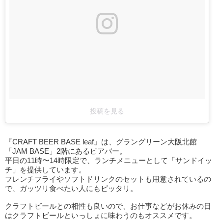
投稿を見る
『CRAFT BEER BASE leaf』は、グラングリーン大阪北館
「JAM BASE」2階にあるビアバー。
平日の11時〜14時限定で、ランチメニューとして「サンドイッ
チ」を提供しています。
フレンチフライやソフトドリンクのセットも用意されているの
で、ガッツリ食べたい人にもピッタリ。
クラフトビールとの相性も良いので、お仕事などがお休みの日
はクラフトビールといっしょに味わうのもオススメです。