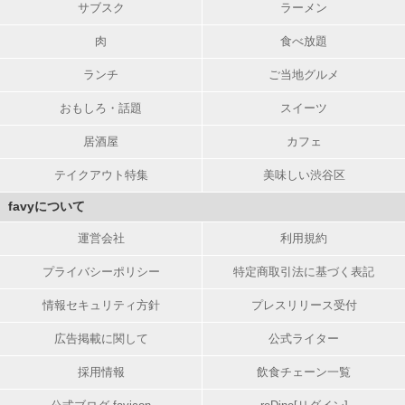
サブスク
ラーメン
肉
食べ放題
ランチ
ご当地グルメ
おもしろ・話題
スイーツ
居酒屋
カフェ
テイクアウト特集
美味しい渋谷区
favyについて
運営会社
利用規約
プライバシーポリシー
特定商取引法に基づく表記
情報セキュリティ方針
プレスリリース受付
広告掲載に関して
公式ライター
採用情報
飲食チェーン一覧