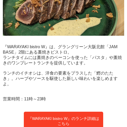
『WARAYAKI bistro W』は、グラングリーン大阪北館「JAM
BASE」2階にある藁焼きビストロ。
ランチタイムには藁焼きのベーコンを使った「パスタ」や藁焼
きのワンプレートランチを提供しています。
ランチのイチオシは、洋食の要素をプラスした「鰹のたた
き」。ハーブやソースを駆使した新しい味わいを楽しめます
よ。
営業時間：11時～23時
『WARAYAKI bistro W』のランチ詳細は
こちら