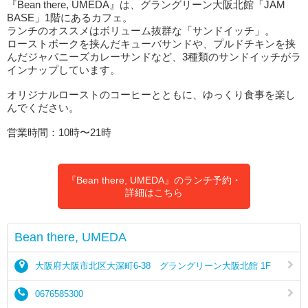
『Bean there, UMEDA』は、グラングリーン大阪北館「JAM
BASE」1階にあるカフェ。
ランチのオススメはボリューム抜群な「サンドイッチ」。
ローストボークを挟んだキューバサンドや、プルドチキンを挟
んだジャパニーズカレーサンドなど、3種類のサンドイッチがラ
インナップしています。
オリジナルローストのコーヒーとともに、ゆっくり食事を楽し
んでください。
営業時間：10時〜21時
『Bean there, UMEDA』のランチ予約・
詳細はこちら
Bean there, UMEDA
大阪府大阪市北区大深町6-38 グラングリーン大阪北館 1F
0676585300