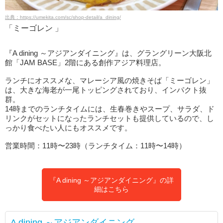
出典：https://umekita.com/sc/shop-detail/a_dining/
「ミーゴレン 」
『A dining ～アジアンダイニング』は、グラングリーン大阪北
館「JAM BASE」2階にある創作アジア料理店。
ランチにオススメな、マレーシア風の焼きそば「ミーゴレン」
は、大きな海老が一尾トッピングされており、インパクト抜
群。
14時までのランチタイムには、生春巻きやスープ、サラダ、ド
リンクがセットになったランチセットも提供しているので、し
っかり食べたい人にもオススメです。
営業時間：11時〜23時（ランチタイム：11時〜14時）
『A dining ～アジアンダイニング』の詳
細はこちら
A dining ～アジアンダイニング