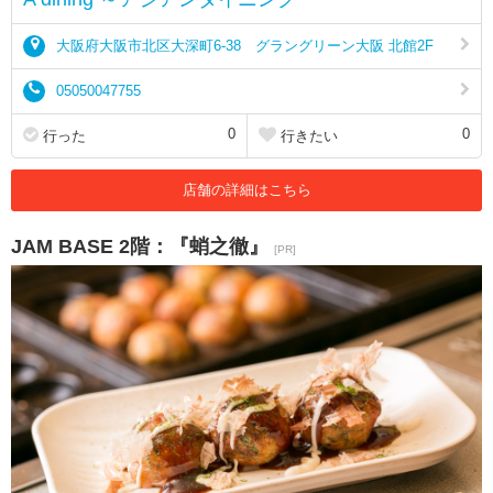
大阪府大阪市北区大深町6-38 グラングリーン大阪 北館2F
05050047755
0
0
行った
行きたい
店舗の詳細はこちら
JAM BASE 2階：『蛸之徹』
[PR]