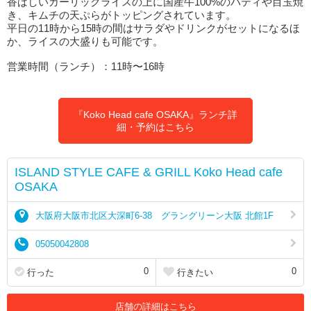
香ばしいガーリックライスの上に国産牛100%のパティや目玉焼
き、キムチの天ぷらがトッピングされています。
平日の11時から15時の間はサラダやドリンクがセットになるほ
か、ライスの大盛りも可能です。
営業時間（ランチ）：11時〜16時
『Koko Head cafe OSAKA』ランチ詳
細・予約はこちら
ISLAND STYLE CAFE & GRILL Koko Head cafe
OSAKA
大阪府大阪市北区大深町6-38 グラングリーン大阪 北館1F
05050042808
0
0
行った
行きたい
店舗の詳細はこちら