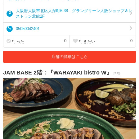
大阪府大阪市北区大深町6-38 グラングリーン大阪ショップ＆レ
ストラン北館2F
05050042401
0
0
行った
行きたい
店舗の詳細はこちら
JAM BASE 2階：『WARAYAKI bistro W』
[PR]