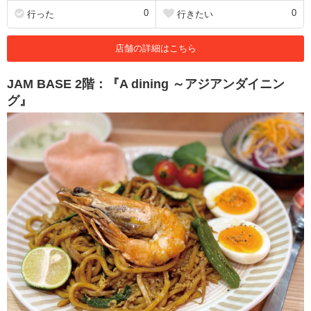
0
0
行った
行きたい
店舗の詳細はこちら
JAM BASE 2階：『A dining ～アジアンダイニン
グ』