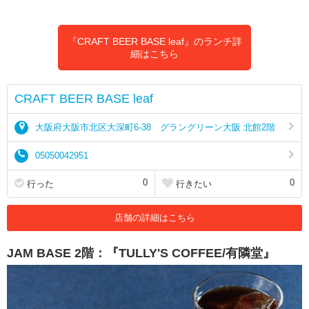
『CRAFT BEER BASE leaf』のランチ詳
細はこちら
CRAFT BEER BASE leaf
大阪府大阪市北区大深町6-38 グラングリーン大阪 北館2階
05050042951
0
0
行った
行きたい
店舗の詳細はこちら
JAM BASE 2階：『TULLY'S COFFEE/有隣堂』