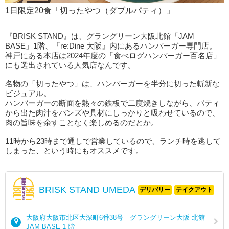
1日限定20食「切ったやつ（ダブルパティ）」
『BRISK STAND』は、グラングリーン大阪北館「JAM
BASE」1階、『re:Dine 大阪』内にあるハンバーガー専門店。
神戸にある本店は2024年度の「食べログハンバーガー百名店」
にも選出されている人気店なんです。
名物の「切ったやつ」は、ハンバーガーを半分に切った斬新な
ビジュアル。
ハンバーガーの断面を熱々の鉄板で二度焼きしながら、パティ
から出た肉汁をバンズや具材にしっかりと吸わせているので、
肉の旨味を余すことなく楽しめるのだとか。
11時から23時まで通しで営業しているので、ランチ時を逃して
しまった、という時にもオススメです。
BRISK STAND UMEDA
デリバリー
テイクアウト
大阪府大阪市北区大深町6番38号 グラングリーン大阪 北館
JAM BASE 1 階