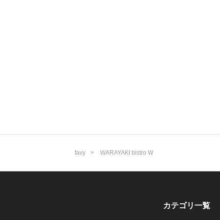
favy
WARAYAKI bistro W
カテゴリ一覧