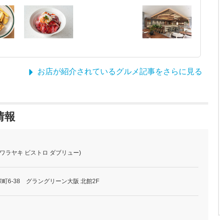
お店が紹介されているグルメ記事をさらに見る
本情報
o W (ワラヤキ ビストロ ダブリュー)
町6-38 グラングリーン大阪 北館2F