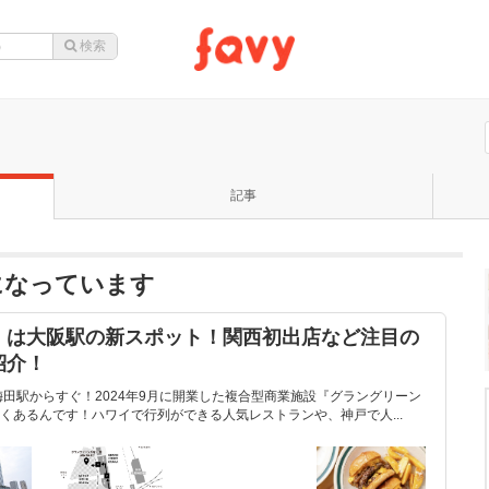
記事
話題になっています
』は大阪駅の新スポット！関西初出店など注目の
紹介！
梅田駅からすぐ！2024年9月に開業した複合型商業施設『グラングリーン
くあるんです！ハワイで行列ができる人気レストランや、神戸で人...