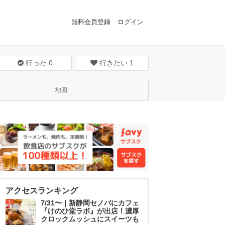
無料会員登録
ログイン
行った
0
行きたい
1
地図
アクセスランキング
1
7/31〜｜新静岡セノバにカフェ
『けのひ堂ラボ』が出店！濃厚
クロックムッシュにスイーツも