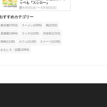
ッペも『スシロー』
8月5日(水) 〜 8月30日(日)
おすすめカテゴリー
東京都(7553)
ラーメン(2305)
肉(2252)
居酒屋(1804)
ランチ(1226)
渋谷区(1215)
焼肉(1138)
カフェ(1130)
スイーツ(1130)
おもしろ・話題(1064)