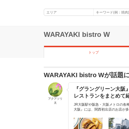
WARAYAKI bistro W
トップ
WARAYAKI bistro Wが
『グラングリーン大阪
レストランをまとめて
アクアソリ
太
JR大阪駅や阪急・大阪メトロの各
大阪』には、関西初出店のお店が多