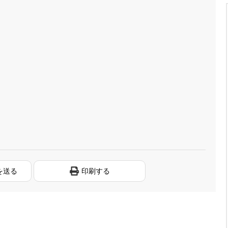
を送る
印刷する