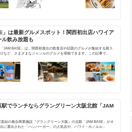
ASE」は最新グルメスポット！関西初出店ハワイア
ール飲み放題も
JAM BASE」は、関西初進出の飲食店や話題のグルメが集結する新ス
ロなど、さまざまなジャンルのグルメを堪能できます。この記事で...
阪駅でランチならグラングリーン大阪北館「JAM
直結の複合商業施設『グラングリーン大阪』の北館「JAM BASE」がオ
出に選出された「ハンバーガー」の人気店や、ハワイ・ホノルル...