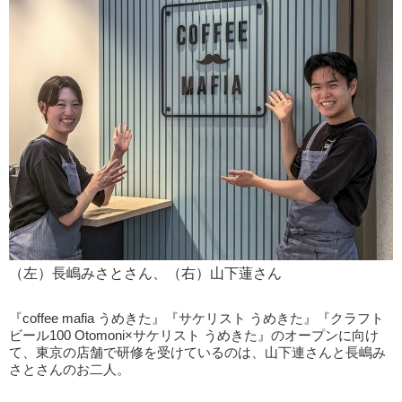
（左）長嶋みさとさん、（右）山下蓮さん
『coffee mafia うめきた』『サケリスト うめきた』『クラフト
ビール100 Otomoni×サケリスト うめきた』のオープンに向け
て、東京の店舗で研修を受けているのは、山下連さんと長嶋み
さとさんのお二人。