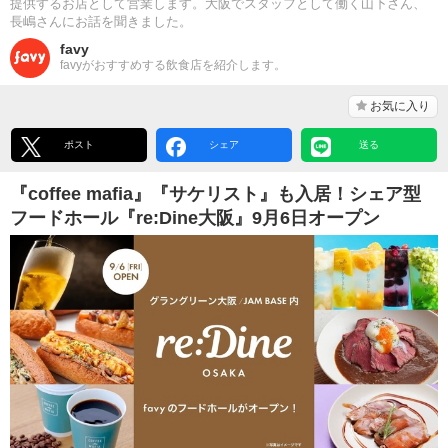
提供するお店として営業します。大阪でスタッフとして働く山下さん、
長嶋さんにお話を聞きました。
favy
favyがおすすめする飲食店を紹介します。
お気に入り
ポスト
シェア
送る
『coffee mafia』『サケリスト』も入居！シェア型
フードホール『re:Dine大阪』9月6日オープン