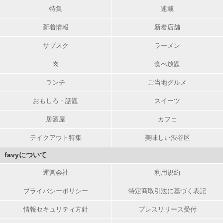
特集
連載
新着情報
新着店舗
サブスク
ラーメン
肉
食べ放題
ランチ
ご当地グルメ
おもしろ・話題
スイーツ
居酒屋
カフェ
テイクアウト特集
美味しい渋谷区
favyについて
運営会社
利用規約
プライバシーポリシー
特定商取引法に基づく表記
情報セキュリティ方針
プレスリリース受付