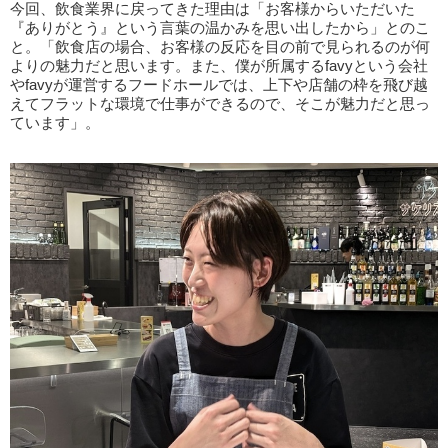
今回、飲食業界に戻ってきた理由は「お客様からいただいた
『ありがとう』という言葉の温かみを思い出したから」とのこ
と。「飲食店の場合、お客様の反応を目の前で見られるのが何
よりの魅力だと思います。また、僕が所属するfavyという会社
やfavyが運営するフードホールでは、上下や店舗の枠を飛び越
えてフラットな環境で仕事ができるので、そこが魅力だと思っ
ています」。