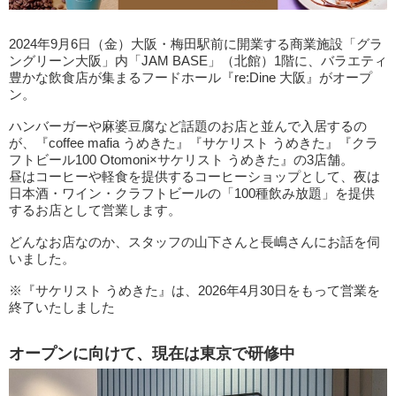
2024年9月6日（金）大阪・梅田駅前に開業する商業施設「グラ
ングリーン大阪」内「JAM BASE」（北館）1階に、バラエティ
豊かな飲食店が集まるフードホール『re:Dine 大阪』がオープ
ン。
ハンバーガーや麻婆豆腐など話題のお店と並んで入居するの
が、『coffee mafia うめきた』『サケリスト うめきた』『クラ
フトビール100 Otomoni×サケリスト うめきた』の3店舗。
昼はコーヒーや軽食を提供するコーヒーショップとして、夜は
日本酒・ワイン・クラフトビールの「100種飲み放題」を提供
するお店として営業します。
どんなお店なのか、スタッフの山下さんと長嶋さんにお話を伺
いました。
※『サケリスト うめきた』は、2026年4月30日をもって営業を
終了いたしました
オープンに向けて、現在は東京で研修中