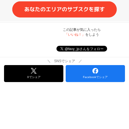
この記事が気に入ったら
「いいね！」
をしよう
＼ SNSでシェア ／
Xでシェア
Facebookでシェア