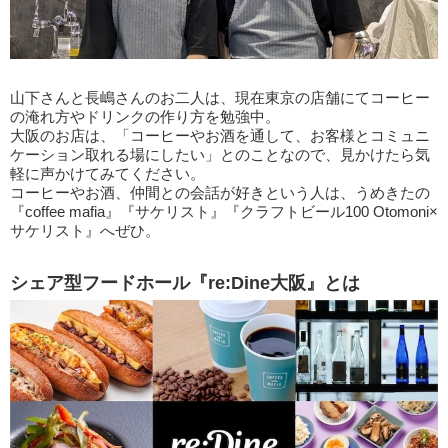
山下さんと長嶋さんのお二人は、現在東京の店舗にてコーヒー
の淹れ方やドリンクの作り方を勉強中。
大阪のお店は、「コーヒーやお酒を通して、お客様とコミュニ
ケーション取れる場にしたい」とのことなので、見かけたら気
軽に声かけてみてください。
コーヒーやお酒、仲間との会話が好きという人は、うめきたの
『coffee mafia』『サケリスト』『クラフトビール100 Otomoni×
サケリスト』へぜひ。
シェア型フードホール『re:Dine大阪』とは