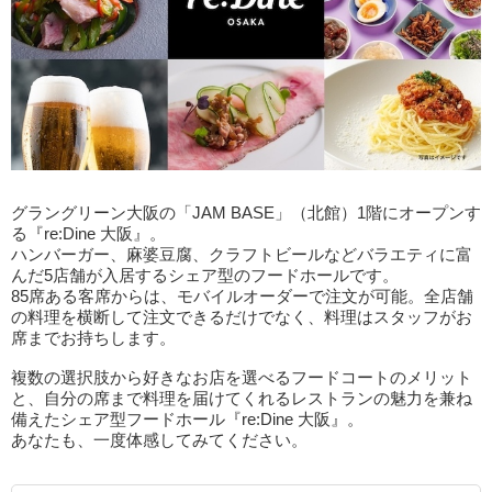
グラングリーン大阪の「JAM BASE」（北館）1階にオープンす
る『re:Dine 大阪』。
ハンバーガー、麻婆豆腐、クラフトビールなどバラエティに富
んだ5店舗が入居するシェア型のフードホールです。
85席ある客席からは、モバイルオーダーで注文が可能。全店舗
の料理を横断して注文できるだけでなく、料理はスタッフがお
席までお持ちします。
複数の選択肢から好きなお店を選べるフードコートのメリット
と、自分の席まで料理を届けてくれるレストランの魅力を兼ね
備えたシェア型フードホール『re:Dine 大阪』。
あなたも、一度体感してみてください。