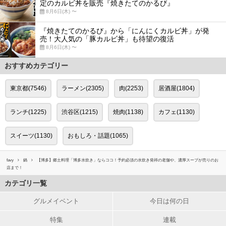
定のカルビ丼を販売『焼きたてのかるび』
8月6日(木) 〜
『焼きたてのかるび』から「にんにくカルビ丼」が発
売！大人気の「豚カルビ丼」も待望の復活
8月6日(木) 〜
おすすめカテゴリー
東京都(7546)
ラーメン(2305)
肉(2253)
居酒屋(1804)
ランチ(1225)
渋谷区(1215)
焼肉(1138)
カフェ(1130)
スイーツ(1130)
おもしろ・話題(1065)
favy
鍋
【博多】郷土料理「博多水炊き」ならココ！予約必須の水炊き発祥の老舗や、濃厚スープが売りのお
店まで！
カテゴリ一覧
グルメイベント
今日は何の日
特集
連載