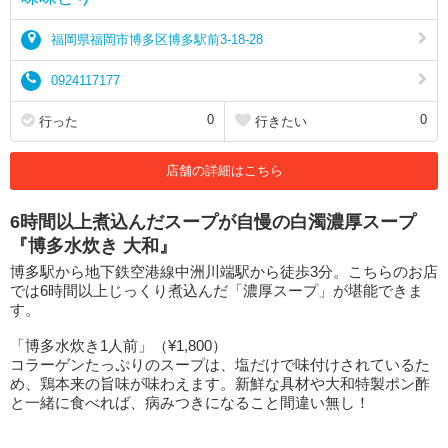
福岡県福岡市博多区博多駅前3-18-28
0924117177
0
0
行った
行きたい
店舗の詳細はこちら
6時間以上煮込んだスープが自慢の白濁濃厚スープ
『博多水炊き 大和』
博多駅から地下鉄空港線中洲川端駅から徒歩3分。こちらのお店
では6時間以上じっくり煮込んだ「濃厚スープ」が堪能できま
す。
「博多水炊き1人前」（¥1,800）
コラーゲンたっぷりのスープは、塩だけで味付けされているた
め、鶏本来の旨味が味わえます。新鮮な具材や大和特製ポン酢
と一緒に食べれば、病みつきになること間違い無し！