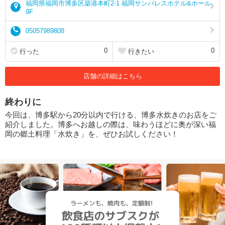
福岡県福岡市博多区築港本町2-1 福岡サンパレスホテル&ホール
9F
05057989808
0
0
行った
行きたい
店舗の詳細はこちら
終わりに
今回は、博多駅から20分以内で行ける、博多水炊きのお店をご
紹介しました。博多へお越しの際は、味わうほどに奥が深い福
岡の郷土料理「水炊き」を、ぜひお試しください！