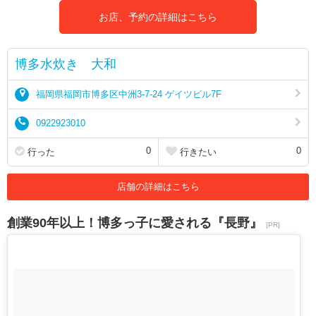
お店、予約の詳細はこちら
博多水炊き 大和
福岡県福岡市博多区中洲3-7-24 ゲイツビル7F
0922923010
0
0
行った
行きたい
店舗の詳細はこちら
創業90年以上！博多っ子に愛される『長野』
[PR]