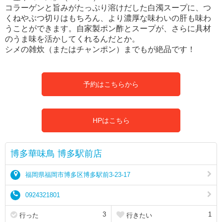
コラーゲンと旨みがたっぷり溶けだした白濁スープに、つ
くねやぶつ切りはもちろん、より濃厚な味わいの肝も味わ
うことができます。自家製ポン酢とスープが、さらに具材
のうま味を活かしてくれるんだとか。
シメの雑炊（またはチャンポン）までもが絶品です！
予約はこちらから
HPはこちら
博多華味鳥 博多駅前店
福岡県福岡市博多区博多駅前3-23-17
0924321801
3
1
行った
行きたい