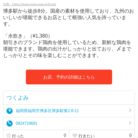
出典：https://tsukuyomi.owst.jp/foods
博多駅から徒歩8分。国産の素材を使用しており、九州のお
いしいが堪能できるお店として根強い人気を誇っていま
す。
「水炊き」（¥1,380）
朝引きのブランド鶏肉を使用しているため、新鮮な鶏肉を
堪能できます。鶏肉の出汁がしっかりと出ており、〆まで
しっかりとその味を楽しむことができます。
お店、予約の詳細はこちら
つくよみ
福岡県福岡市博多区博多駅東2-8-11
0924719681
0
0
行った
行きたい