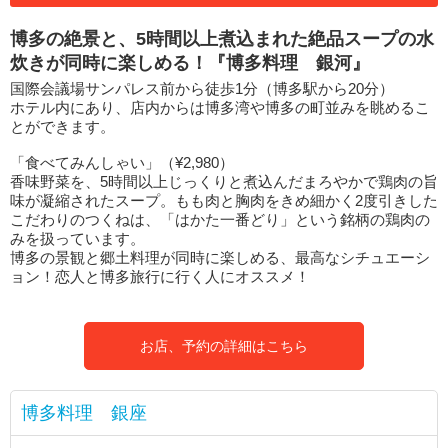
博多の絶景と、5時間以上煮込まれた絶品スープの水
炊きが同時に楽しめる！『博多料理 銀河』
国際会議場サンパレス前から徒歩1分（博多駅から20分）
ホテル内にあり、店内からは博多湾や博多の町並みを眺めるこ
とができます。
「食べてみんしゃい」（¥2,980）
香味野菜を、5時間以上じっくりと煮込んだまろやかで鶏肉の旨
味が凝縮されたスープ。もも肉と胸肉をきめ細かく2度引きした
こだわりのつくねは、「はかた一番どり」という銘柄の鶏肉の
みを扱っています。
博多の景観と郷土料理が同時に楽しめる、最高なシチュエーシ
ョン！恋人と博多旅行に行く人にオススメ！
お店、予約の詳細はこちら
博多料理 銀座