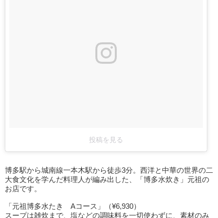
投稿を見る
博多駅から城南線一本木駅から徒歩3分。西洋と中華の世界の二
大食文化を学んだ料理人が編み出した、「博多水炊き」元祖の
お店です。
「元祖博多水たき Aコース」（¥6,930）
スープは雑炊まで、塩などの調味料を一切使わずに、素材のみ