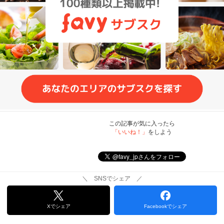
この記事が気に入ったら
「いいね！」
をしよう
＼ SNSでシェア ／
Xでシェア
Facebookでシェア