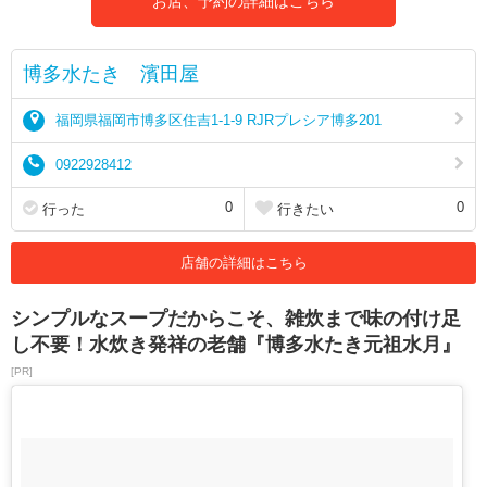
お店、予約の詳細はこちら
博多水たき 濱田屋
福岡県福岡市博多区住吉1-1-9 RJRプレシア博多201
0922928412
0
0
行った
行きたい
店舗の詳細はこちら
シンプルなスープだからこそ、雑炊まで味の付け足
し不要！水炊き発祥の老舗『博多水たき元祖水月』
[PR]