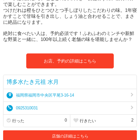
で楽しむことができます。
つけだれは橙をひとつひとつ手しぼりしたこだわりの味。1年寝
かすことで甘味を引き出し、しょう油と合わせることで、まさ
に絶品になります。
絶対に食べたい人は、予約必須です！ふわふわのミンチや新鮮
な野菜と一緒に、100年以上続く老舗の味を堪能しませんか？
お店、予約の詳細はこちら
博多水たき元祖 水月
福岡県福岡市中央区平尾3-16-14
0925310031
0
2
行った
行きたい
店舗の詳細はこちら