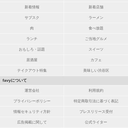
新着情報
新着店舗
サブスク
ラーメン
肉
食べ放題
ランチ
ご当地グルメ
おもしろ・話題
スイーツ
居酒屋
カフェ
テイクアウト特集
美味しい渋谷区
favyについて
運営会社
利用規約
プライバシーポリシー
特定商取引法に基づく表記
情報セキュリティ方針
プレスリリース受付
広告掲載に関して
公式ライター