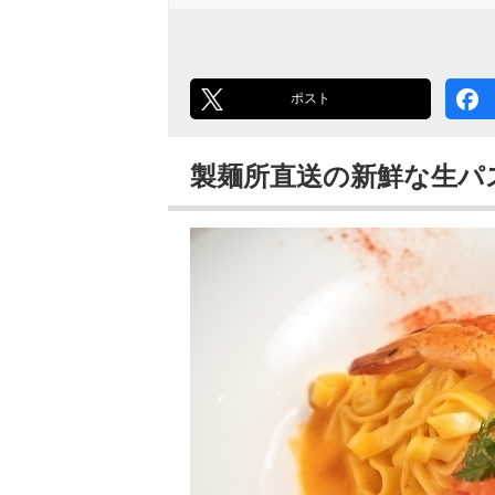
ポスト
製麺所直送の新鮮な生パスタが