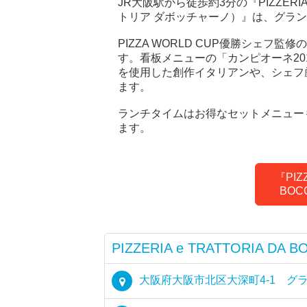
JR大阪駅から徒歩約3分の『PIZZERIA 
トリア ダボッチャーノ）』は、グラ
PIZZA WORLD CUP優勝シェ
す。看板メニューの「カンピオーネ2
を使用した創作イタリアンや、シェフ
ます。
ランチタイムはお得なセットメニュー
ます。
『PIZZ
BOC
PIZZERIA e TRATTORIA DA B
大阪府大阪市北区大深町4-1 グ