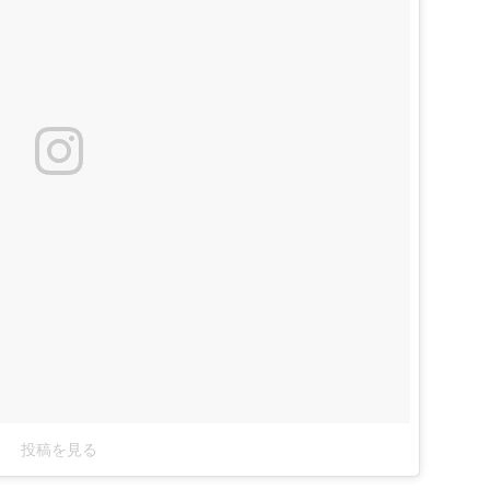
投稿を見る