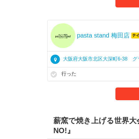
pasta stand 梅田店
テ
大阪府大阪市北区大深町6-38 グラ
行った
薪窯で焼き上げる世界大会
NO!』