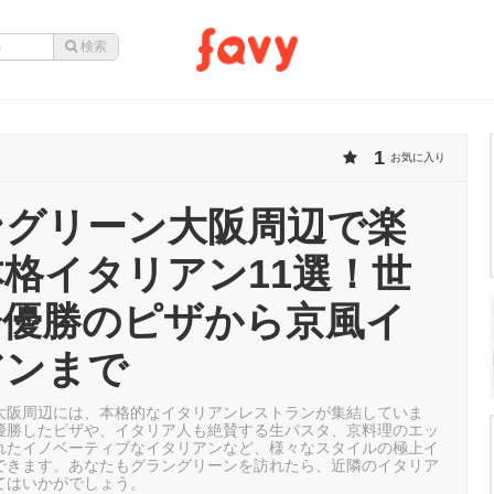
1
お気に入り
ングリーン大阪周辺で楽
格イタリアン11選！世
会優勝のピザから京風イ
アンまで
大阪周辺には、本格的なイタリアンレストランが集結していま
優勝したピザや、イタリア人も絶賛する生パスタ、京料理のエッ
れたイノベーティブなイタリアンなど、様々なスタイルの極上イ
できます。あなたもグラングリーンを訪れたら、近隣のイタリア
てはいかがでしょう。