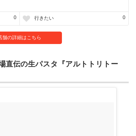
0
0
行きたい
店舗の詳細はこちら
場直伝の生パスタ『アルトトリトー