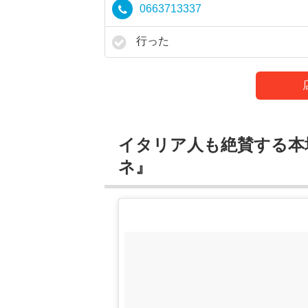
0663713337
行った
イタリア人も絶賛する本
ネ』