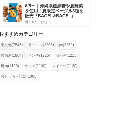
8/5〜｜沖縄県産黒糖や夏野菜
を使用！夏限定ベーグル3種を
販売『BAGEL&BAGEL』
8月5日(水) 〜
おすすめカテゴリー
東京都(7546)
ラーメン(2305)
肉(2253)
居酒屋(1804)
ランチ(1225)
渋谷区(1215)
焼肉(1138)
カフェ(1130)
スイーツ(1130)
おもしろ・話題(1065)