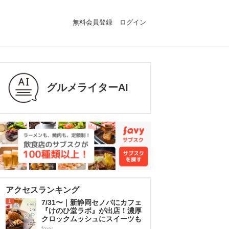
無料会員登録
ログイン
グルメライターAI
アクセスランキング
1
7/31〜｜新静岡セノバにカフェ
『けのひ堂ラボ』が出店！濃厚
クロックムッシュにスイーツも
favy