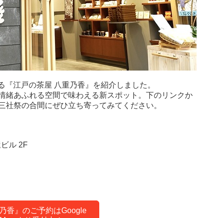
する『江戸の茶屋 八重乃香』を紹介しました。
情緒あふれる空間で味わえる新スポット。下のリンクか
三社祭の合間にぜひ立ち寄ってみてください。
ビル 2F
）
乃香』のご予約はGoogle