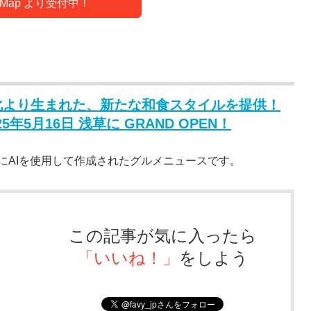
Map より受付中！
化より生まれた、新たな和食スタイルを提供！
年5月16日 浅草に GRAND OPEN！
にAIを使用して作成されたグルメニュースです。
この記事が気に入ったら
「いいね！」
をしよう