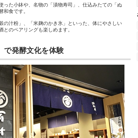
使った小鉢や、名物の「漬物寿司」、仕込みたての「ぬ
酵和食です。
穀の汁粉」、「米麹のかき氷」といった、体にやさしい
酒とのペアリングも楽しめます。
』で発酵文化を体験