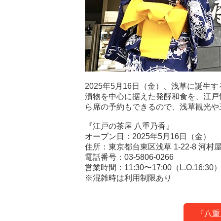
2025年5月16日（金）、浅草に誕生
漬物を中心に据えた発酵和食を、江戸
ら席の予約もできるので、浅草観光や
『江戸の茶屋 八重乃香』
オープン日：2025年5月16日（金）
住所：東京都台東区浅草 1-22-8 河村屋
電話番号：03-5806-0266
営業時間：11:30〜17:00（L.O.16:30
※混雑時は利用制限あり
『八重