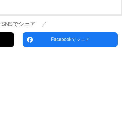
 SNSでシェア ／
Facebookでシェア