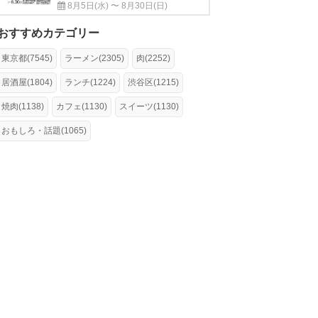
8月5日(水) 〜 8月30日(日)
おすすめカテゴリー
東京都(7545)
ラーメン(2305)
肉(2252)
居酒屋(1804)
ランチ(1224)
渋谷区(1215)
焼肉(1138)
カフェ(1130)
スイーツ(1130)
おもしろ・話題(1065)