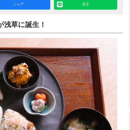
シェア
送る
が浅草に誕生！