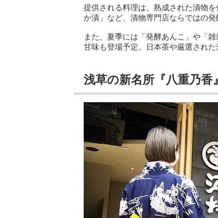
提供される料理は、熟成された漬物を
か漬」など、漬物専門店ならではの発
また、夏季には「発酵あんこ」や「雑
甘味も登場予定。日本茶や厳選された
浅草の新名所『八重乃香