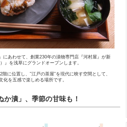
祭」にあわせて、創業230年の漬物専門店『河村屋』が新
か）』を浅草にグランドオープンします。
2階に位置し、"江戸の茶屋"を現代に映す空間として、
文化を五感で楽しめる場所です。
ぬか漬」、季節の甘味も！