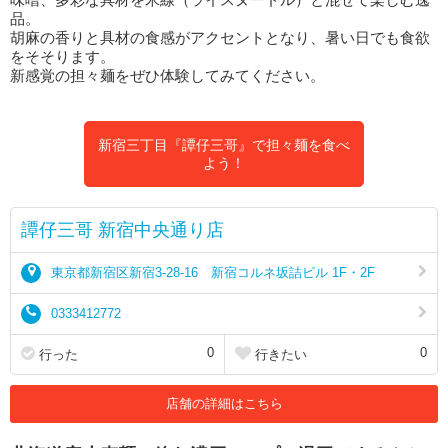
品。
胡麻の香りと具材の食感がアクセントとなり、暑い日でも食欲
をそそります。
新感覚の担々麺をぜひ体験してみてください。
新宿三丁目『譚仔三哥』で担々麺を食べ
よう！
譚仔三哥 新宿中央通り店
東京都新宿区新宿3-28-16 新宿コルネ坂詰ビル 1F・2F
0333412772
0
0
行った
行きたい
店舗の詳細はこちら