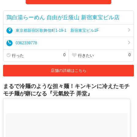
鶏白湯らーめん 自由が丘蔭山 新宿東宝ビル店
東京都新宿区歌舞伎町1-19-1 新宿東宝ビル1F
0362339778
0
0
行った
行きたい
店舗の詳細はこちら
まるで冷麺のような担々麺！キンキンに冷えたモチ
モチ麺が癖になる『元氣餃子 弄堂』