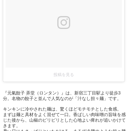
投稿を見る
『元氣餃子 弄堂（ロンタン）』は、新宿三丁目駅より徒歩3
分。名物の餃子と並んで人気なのが「汁なし担々麺」です。
キンキンに冷やされた麺は、驚くほどモチモチとした食感。
まずは麺と具材をよく混ぜて一口。香ばしい肉味噌の旨味を感
じた後から、山椒のピリピリとした心地よい痺れが追いかけて
きます。