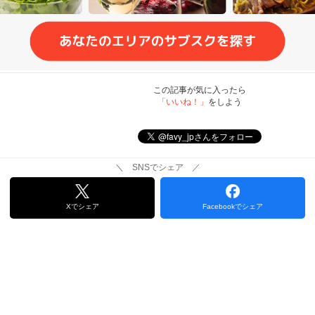
この記事が気に入ったら
「いいね！」
をしよう
＼ SNSでシェア ／
Xでシェア
Facebookでシェア