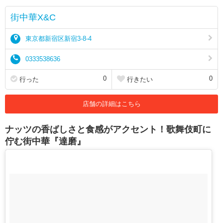
街中華X&C
東京都新宿区新宿3-8-4
0333538636
0
0
行った
行きたい
店舗の詳細はこちら
ナッツの香ばしさと食感がアクセント！歌舞伎町に
佇む街中華『達磨』