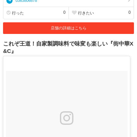
0363806878
0
0
行った
行きたい
店舗の詳細はこちら
これぞ王道！自家製調味料で味変も楽しい『街中華X
&C』