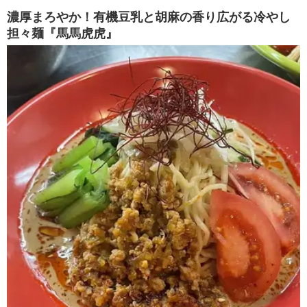
濃厚まろやか！有機豆乳と胡麻の香り広がる冷やし
担々麺『馬馬虎虎』