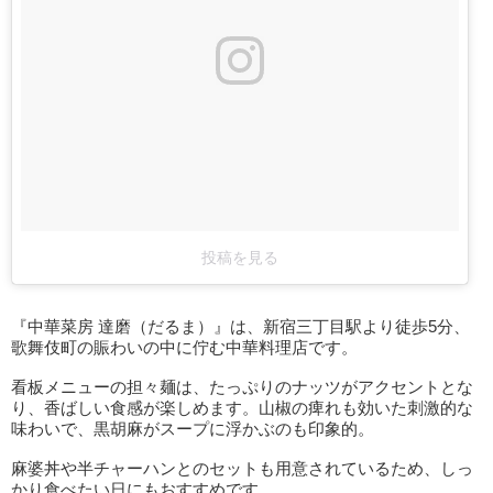
投稿を見る
『中華菜房 達磨（だるま）』は、新宿三丁目駅より徒歩5分、
歌舞伎町の賑わいの中に佇む中華料理店です。
看板メニューの担々麺は、たっぷりのナッツがアクセントとな
り、香ばしい食感が楽しめます。山椒の痺れも効いた刺激的な
味わいで、黒胡麻がスープに浮かぶのも印象的。
麻婆丼や半チャーハンとのセットも用意されているため、しっ
かり食べたい日にもおすすめです。