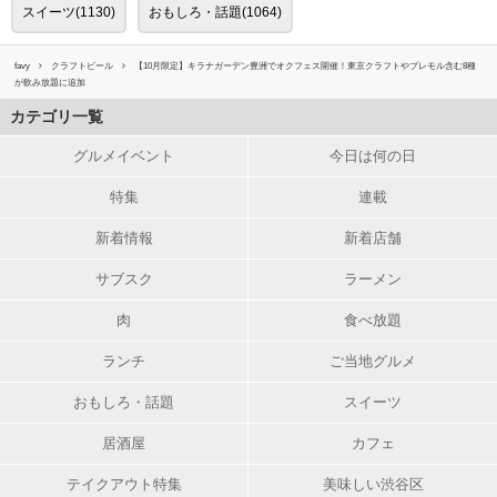
スイーツ(1130)
おもしろ・話題(1064)
favy
クラフトビール
【10月限定】キラナガーデン豊洲でオクフェス開催！東京クラフトやプレモル含む8種
が飲み放題に追加
カテゴリ一覧
グルメイベント
今日は何の日
特集
連載
新着情報
新着店舗
サブスク
ラーメン
肉
食べ放題
ランチ
ご当地グルメ
おもしろ・話題
スイーツ
居酒屋
カフェ
テイクアウト特集
美味しい渋谷区