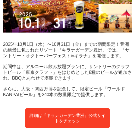
2025年10月1日（水）〜10月31日（金）までの期間限定！豊洲
の絶景に包まれたリゾート『キラナガーデン豊洲』では、「サ
ントリー・オクトーバーフェストinキラナ」を開催します。
期間中は、アルコール飲み放題プランに、サントリーのクラフ
トビール「東京クラフト」をはじめとした8種のビールが追加さ
れ、BBQとあわせて堪能できます。
さらに、大阪・関西万博を記念して、限定ビール「ワールド
KANPAIビール」を240本の数量限定で提供します。
詳細は『キラナガーデン豊洲』公式サイ
トをチェック