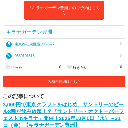
『キラナガーデン豊洲』のご予約はこち
ら
キラナガーデン豊洲
東京都江東区豊洲6-5-27
0369101818
0
0
行った
行きたい
店舗の詳細はこちら
この記事について
3,000円で東京クラフトをはじめ、サントリーのビー
ル8種が飲み放題！？『サントリー・オクトーバーフ
ェストinキラナ』開催｜2025年10月1日（水）～31
日（金）【キラナガーデン豊洲】