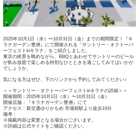
2025年10月1日（水）〜10月31日（金）までの期間限定！『キ
ラナガーデン豊洲』にて開催される「サントリー・オクトーバ
ーフェストinキラナ」をご紹介しました。
東京の絶景を眺めながら、BBQとあわせてサントリーのビール
が飲み放題で楽しめる特別なひとときを過ごしてみてはいかが
でしょうか。
気になる方はぜひ、下のリンクから予約してみてください♪
＜＜サントリー・オクトーバーフェストinキラナの詳細＞＞
開催期間：2025年10月1日（水）〜10月31日（金）
開催店舗：『キラナガーデン豊洲』にて
アクセス：新交通ゆりかもめ 市場前駅より徒歩10分
備考：
※掲載内容は変更となる場合がございます。
※詳細は公式サイトをご確認ください。