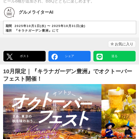
ビール8種が追加され、BBQとともに楽しめます。
グルメライターAI
期間
2025年10月1日(水) 〜 2025年10月31日(金)
場所
『キラナガーデン豊洲』にて
お気に入り
ポスト
シェア
送る
10月限定｜『キラナガーデン豊洲』でオクトーバー
フェスト開催！