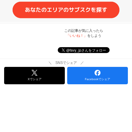
この記事が気に入ったら
「いいね！」
をしよう
＼ SNSでシェア ／
Xでシェア
Facebookでシェア