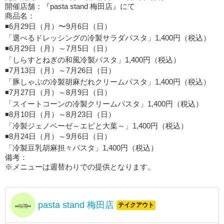
開催店舗：『pasta stand 梅田店』にて
商品名：
◾️6月29日（月）〜9月6日（日）
「選べるドレッシングの冷製サラダパスタ」1,400円（税込）
◾️6月29日（月）～7月5日（日）
「しらすとねぎの和風冷製パスタ」1,400円（税込）
◾️7月13日（月）～7月26日（日）
「豚しゃぶの冷製胡麻だれクリームパスタ」1,400円（税込）
◾️7月27日（月）～8月9日（日）
「スイートコーンの冷製クリームパスタ」1,400円（税込）
◾️8月10日（月）～8月23日（日）
「冷製ジェノベーゼ～エビと大葉～」1,400円（税込）
◾️8月24日（月）～9月6日（日）
「冷製豆乳胡麻担々パスタ」1,400円（税込）
備考：
※メニューは週替わりでの提供となります。
pasta stand 梅田店
テイクアウト