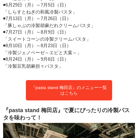
◾️6月29日（月）～7月5日（日）
「しらすとねぎの和風冷製パスタ」
◾️7月13日（月）～7月26日（日）
「豚しゃぶの冷製胡麻だれクリームパスタ」
◾️7月27日（月）～8月9日（日）
「スイートコーンの冷製クリームパスタ」
◾️8月10日（月）～8月23日（日）
「冷製ジェノベーゼ～エビと大葉～」
◾️8月24日（月）～9月6日（日）
「冷製豆乳胡麻担々パスタ」
『pasta stand 梅田店』のメニュー一覧
はこちら
『pasta stand 梅田店』で夏にぴったりの冷製パス
タを味わって！