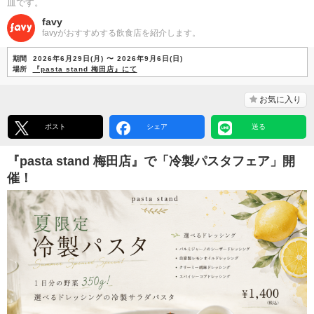
皿です。
favy
favyがおすすめする飲食店を紹介します。
期間
2026年6月29日(月) 〜 2026年9月6日(日)
場所
『pasta stand 梅田店』にて
お気に入り
ポスト
シェア
送る
『pasta stand 梅田店』で「冷製パスタフェア」開
催！