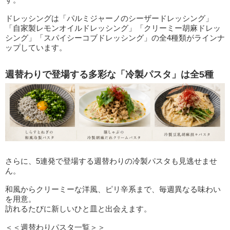
ドレッシングは「パルミジャーノのシーザードレッシング」
「自家製レモンオイルドレッシング」「クリーミー胡麻ドレッ
シング」「スパイシーコブドレッシング」の全4種類がラインナ
ップしています。
週替わりで登場する多彩な「冷製パスタ」は全5種
さらに、5連発で登場する週替わりの冷製パスタも見逃せませ
ん。
和風からクリーミーな洋風、ピリ辛系まで、毎週異なる味わい
を用意。
訪れるたびに新しいひと皿と出会えます。
＜＜週替わりパスタ一覧＞＞