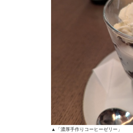
▲「濃厚手作りコーヒーゼリー」