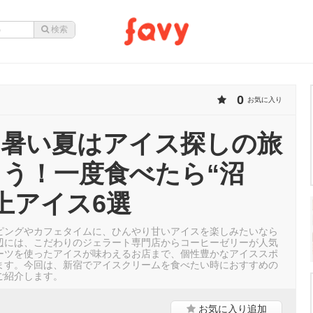
0
お気に入り
｜暑い夏はアイス探しの旅
う！一度食べたら“沼
上アイス6選
ピングやカフェタイムに、ひんやり甘いアイスを楽しみたいなら
辺には、こだわりのジェラート専門店からコーヒーゼリーが人気
ーツを使ったアイスが味わえるお店まで、個性豊かなアイススポ
ます。今回は、新宿でアイスクリームを食べたい時におすすめの
ご紹介します。
お気に入り
追加