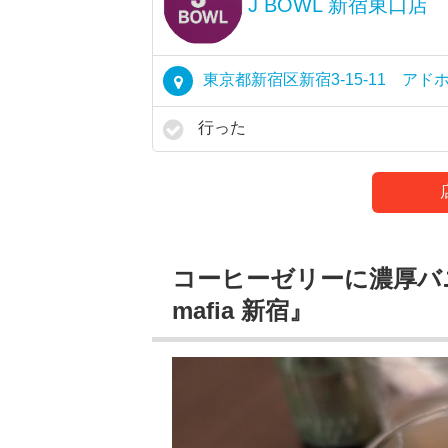
J BOWL 新宿東口店
東京都新宿区新宿3-15-11 アドホ
行った
コーヒーゼリーに濃厚バニ
mafia 新宿』