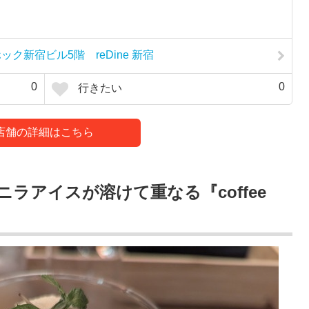
ック新宿ビル5階 reDine 新宿
0
0
行きたい
店舗の詳細はこちら
ラアイスが溶けて重なる『coffee