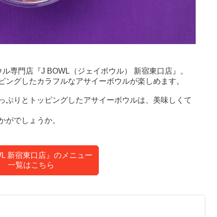
ル専門店『J BOWL（ジェイボウル） 新宿東口店』。
ピングしたカラフルなアサイーボウルが楽しめます。
っぷりとトッピングしたアサイーボウルは、美味しくて
かがでしょうか。
OWL 新宿東口店』のメニュー
一覧はこちら