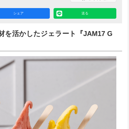
シェア
送る
を活かしたジェラート『JAM17 G