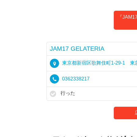
『JAM1
JAM17 GELATERIA
東京都新宿区歌舞伎町1-29-1 東
0362338217
行った