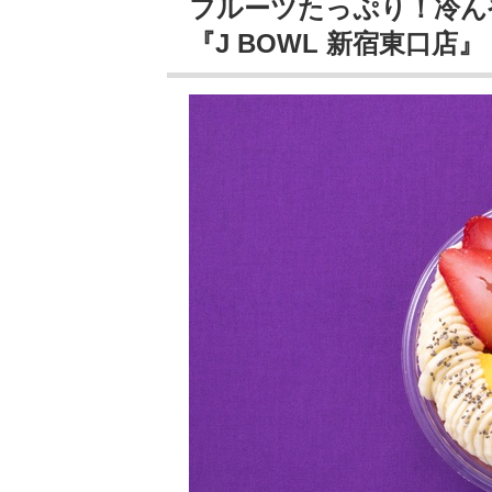
フルーツたっぷり！冷ん
『J BOWL 新宿東口店』