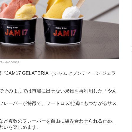
il/?scd=000037
AM17 GELATERIA（ジャムセブンティーン ジェラ
でそのままでは市場に出せない果物を再利用した「やん
フレーバーが特徴で、フードロス削減にもつながるサス
など複数のフレーバーを自由に組み合わせられるため、
わいを楽しめます。