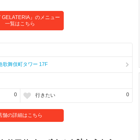
7 GELATERIA』のメニュー
一覧はこちら
急歌舞伎町タワー 17F
0
0
行きたい
店舗の詳細はこちら