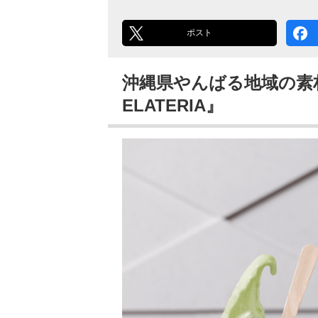
ポスト
沖縄県やんばる地域の素材
ELATERIA』