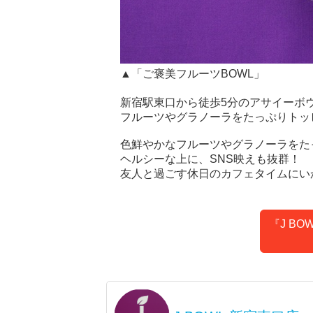
▲「ご褒美フルーツBOWL」
新宿駅東口から徒歩5分のアサイーボウ
フルーツやグラノーラをたっぷりトッ
色鮮やかなフルーツやグラノーラをた
ヘルシーな上に、SNS映えも抜群！
友人と過ごす休日のカフェタイムにい
『J B