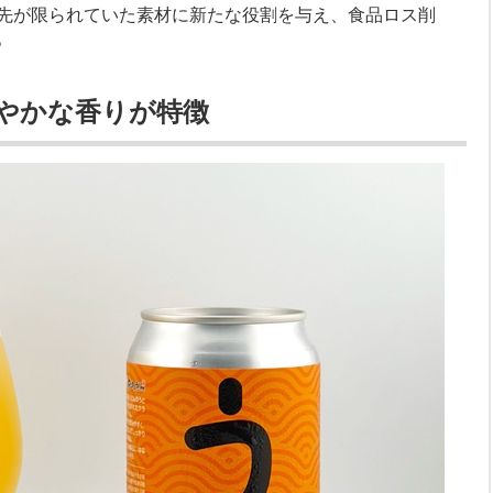
先が限られていた素材に新たな役割を与え、食品ロス削
。
やかな香りが特徴