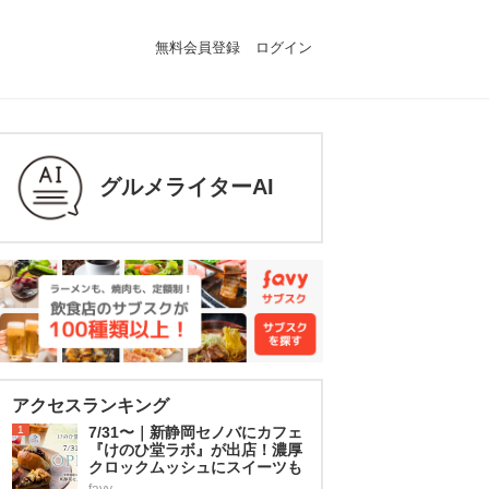
無料会員登録
ログイン
グルメライターAI
アクセスランキング
1
7/31〜｜新静岡セノバにカフェ
『けのひ堂ラボ』が出店！濃厚
クロックムッシュにスイーツも
favy