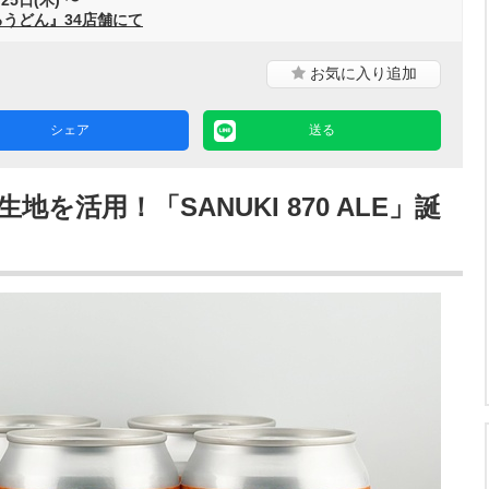
うどん』34店舗にて
お気に入り
追加
シェア
送る
を活用！「SANUKI 870 ALE」誕