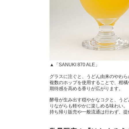
▲「SANUKI 870 ALE」
グラスに注ぐと、うどん由来のやわら
複数のホップを使用することで、柑橘
期待感を高める香りが広がります。
酵母が生み出す穏やかなコクと、うど
りながらも軽やかに楽しめる味わい。
持ち帰り販売や一般流通は行わず、提