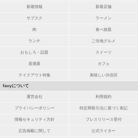
新着情報
新着店舗
サブスク
ラーメン
肉
食べ放題
ランチ
ご当地グルメ
おもしろ・話題
スイーツ
居酒屋
カフェ
テイクアウト特集
美味しい渋谷区
favyについて
運営会社
利用規約
プライバシーポリシー
特定商取引法に基づく表記
情報セキュリティ方針
プレスリリース受付
広告掲載に関して
公式ライター