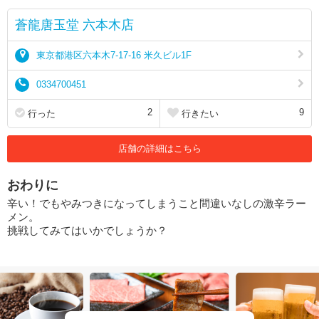
蒼龍唐玉堂 六本木店
東京都港区六本木7-17-16 米久ビル1F
0334700451
2
9
行った
行きたい
店舗の詳細はこちら
おわりに
辛い！でもやみつきになってしまうこと間違いなしの激辛ラー
メン。
挑戦してみてはいかでしょうか？