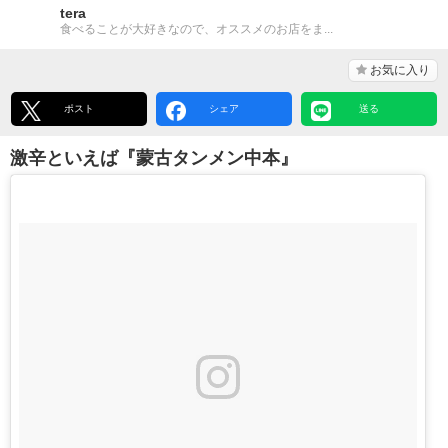
tera
食べることが大好きなので、オススメのお店をま...
お気に入り
ポスト
シェア
送る
激辛といえば『蒙古タンメン中本』