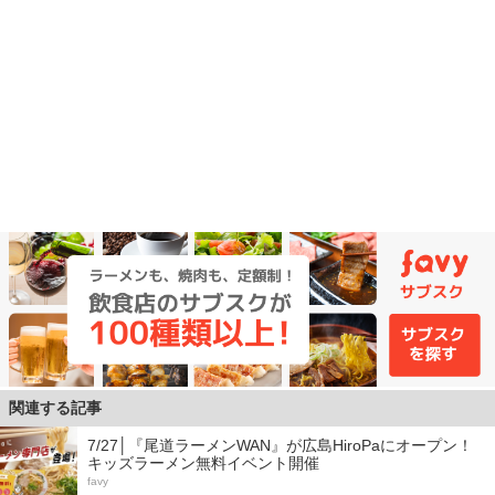
関連する記事
7/27│『尾道ラーメンWAN』が広島HiroPaにオープン！
キッズラーメン無料イベント開催
favy