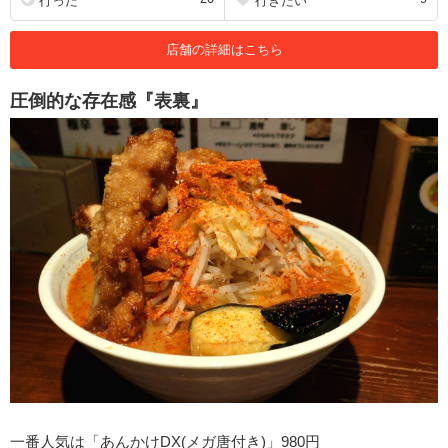
行った
行きたい
店舗の詳細はこちら
圧倒的な存在感『表裏』
一番人気は「あんかけDX(メガ唐付き)」980円