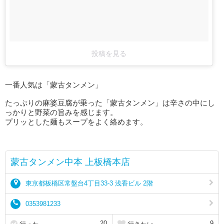
投稿を見る
一番人気は「蒙古タンメン」
たっぷりの麻婆豆腐が乗った「蒙古タンメン」は辛さの中にし
っかりと野菜の旨みを感じます。
プリッとした麺もスープをよく絡めます。
蒙古タンメン中本 上板橋本店
東京都板橋区常盤台4丁目33-3 浅香ビル 2階
0353981233
20
9