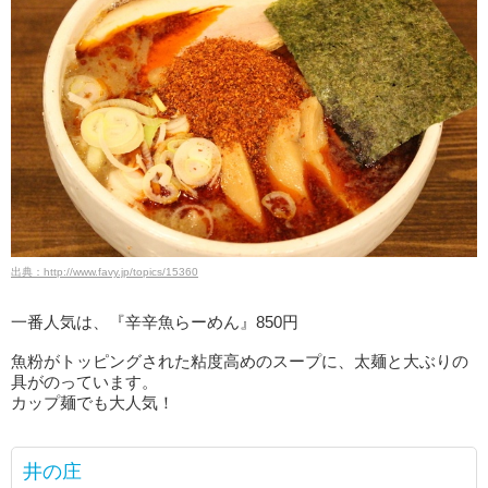
出典：http://www.favy.jp/topics/15360
一番人気は、『辛辛魚らーめん』850円
魚粉がトッピングされた粘度高めのスープに、太麺と大ぶりの
具がのっています。
カップ麺でも大人気！
井の庄