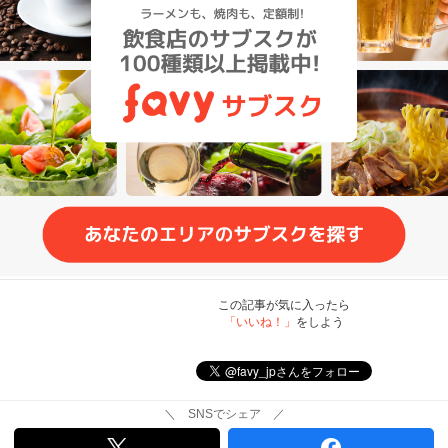
この記事が気に入ったら
「いいね！」
をしよう
＼ SNSでシェア ／