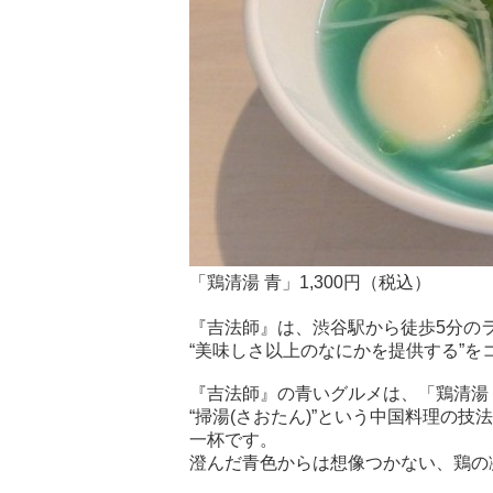
「鶏清湯 青」1,300円（税込）
『吉法師』は、渋谷駅から徒歩5分の
“美味しさ以上のなにかを提供する”
『吉法師』の青いグルメは、「鶏清湯 青
“掃湯(さおたん)”という中国料理の
一杯です。
澄んだ青色からは想像つかない、鶏の