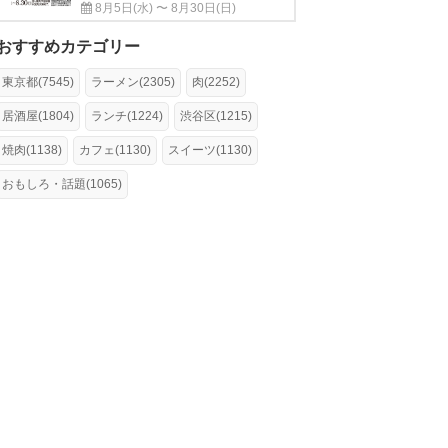
8月5日(水) 〜 8月30日(日)
おすすめカテゴリー
東京都(7545)
ラーメン(2305)
肉(2252)
居酒屋(1804)
ランチ(1224)
渋谷区(1215)
焼肉(1138)
カフェ(1130)
スイーツ(1130)
おもしろ・話題(1065)