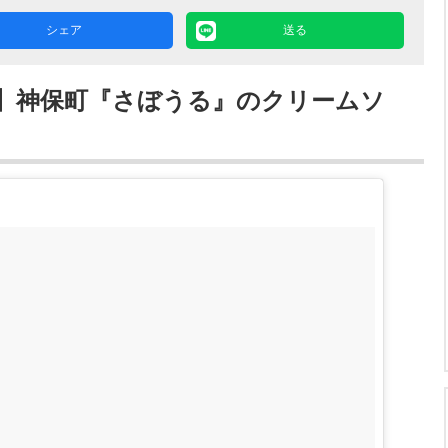
シェア
送る
】神保町『さぼうる』のクリームソ