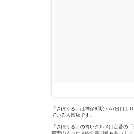
『さぼうる』は神保町駅・A7出口よ
ている人気店です。
『さぼうる』の青いグルメは定番の「ク
年季の入った店内の雰囲気もあいまっ