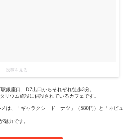
投稿を見る
』は、有楽町駅銀座口、D7出口からそれぞれ徒歩3分。
ネタリウム施設に併設されているカフェです。
』の青いグルメは、「ギャラクシードーナツ」（580円）と「ネビュ
。
が魅力です。