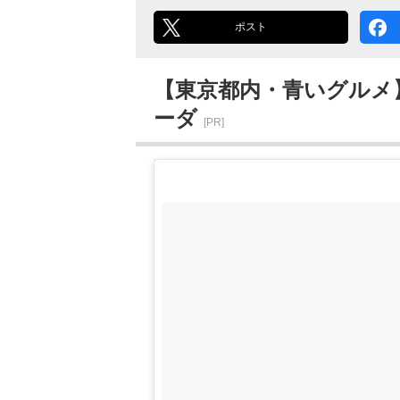
ポスト
【東京都内・青いグルメ
ーダ
[PR]