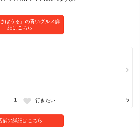
さぼうる』の青いグルメ詳
細はこちら
1
5
行きたい
店舗の詳細はこちら