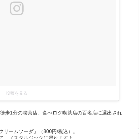
投稿を見る
り徒歩1分の喫茶店。食べログ喫茶店の百名店に選出され
リームソーダ」（800円/税込）。
て、ノスタルジックに浸れますよ。