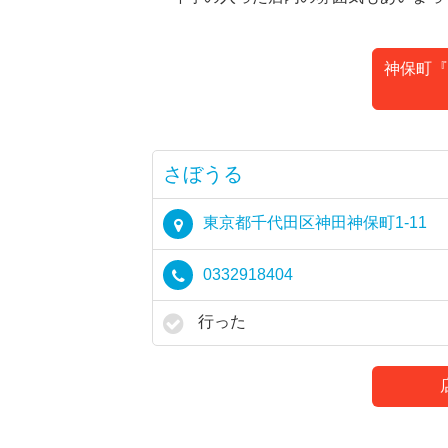
神保町『
さぼうる
東京都千代田区神田神保町1-11
0332918404
行った