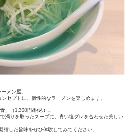
ラーメン屋。
をコンセプトに、個性的なラーメンを楽しめます。
」（1,300円/税込）。
技法で濁りを取ったスープに、青い塩ダレを合わせた美しい
凝縮した旨味をぜひ体験してみてください。