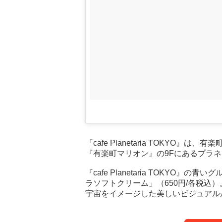
『cafe Planetaria TOKYO
『有楽町マリオン』の9Fにあるプラ
『cafe Planetaria TOKYO
ラソフトクリーム」（650円/各税込）
宇宙をイメージした美しいビジュアル