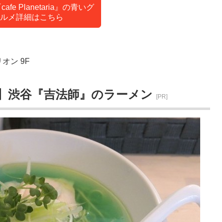
afe Planetaria』の青いグ
ルメ詳細はこちら
オン 9F
】渋谷『吉法師』のラーメン
[PR]