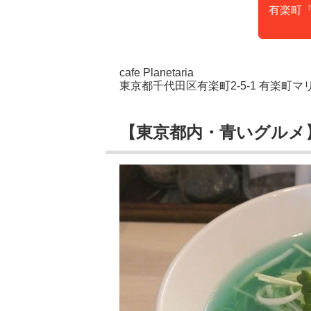
有楽町『c
cafe Planetaria
東京都千代田区有楽町2-5-1 有楽町マリ
【東京都内・青いグルメ