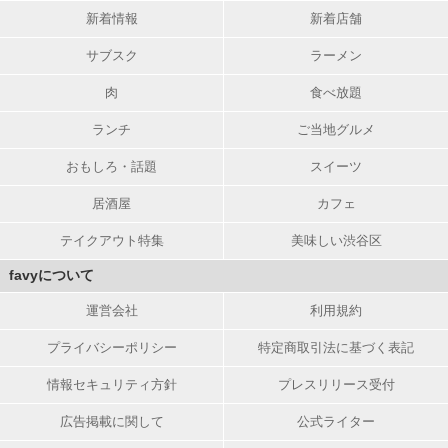
新着情報
新着店舗
サブスク
ラーメン
肉
食べ放題
ランチ
ご当地グルメ
おもしろ・話題
スイーツ
居酒屋
カフェ
テイクアウト特集
美味しい渋谷区
favyについて
運営会社
利用規約
プライバシーポリシー
特定商取引法に基づく表記
情報セキュリティ方針
プレスリリース受付
広告掲載に関して
公式ライター