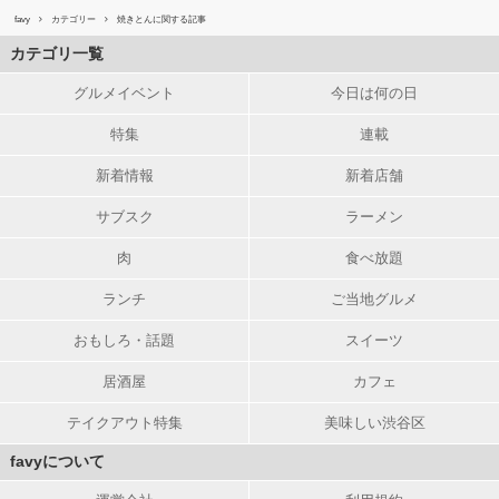
favy
カテゴリー
焼きとんに関する記事
カテゴリ一覧
グルメイベント
今日は何の日
特集
連載
新着情報
新着店舗
サブスク
ラーメン
肉
食べ放題
ランチ
ご当地グルメ
おもしろ・話題
スイーツ
居酒屋
カフェ
テイクアウト特集
美味しい渋谷区
favyについて