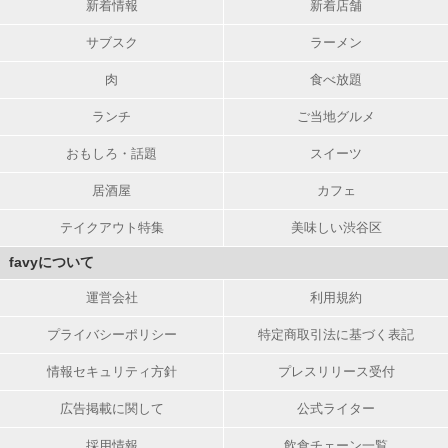
新着情報
新着店舗
サブスク
ラーメン
肉
食べ放題
ランチ
ご当地グルメ
おもしろ・話題
スイーツ
居酒屋
カフェ
テイクアウト特集
美味しい渋谷区
favyについて
運営会社
利用規約
プライバシーポリシー
特定商取引法に基づく表記
情報セキュリティ方針
プレスリリース受付
広告掲載に関して
公式ライター
採用情報
飲食チェーン一覧