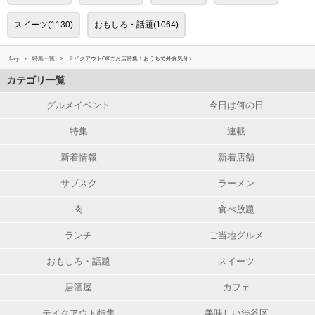
スイーツ(1130)
おもしろ・話題(1064)
favy
特集一覧
テイクアウトOKのお店特集！おうちで外食気分♪
カテゴリ一覧
グルメイベント
今日は何の日
特集
連載
新着情報
新着店舗
サブスク
ラーメン
肉
食べ放題
ランチ
ご当地グルメ
おもしろ・話題
スイーツ
居酒屋
カフェ
テイクアウト特集
美味しい渋谷区