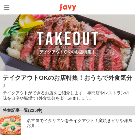
テイクアウトOKのお店特集！おうちで外食気分
♪
テイクアウトができるお店をご紹介します！専門店やレストランの
味を自宅や職場で♪外食気分を楽しみましょう。
特集記事一覧(225件)
名古屋でイタリアンをテイクアウト！窯焼きピザや洋風
お弁...