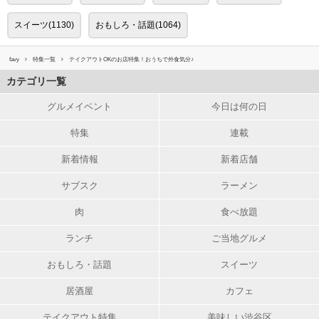
スイーツ(1130)
おもしろ・話題(1064)
favy
特集一覧
テイクアウトOKのお店特集！おうちで外食気分♪
カテゴリ一覧
グルメイベント
今日は何の日
特集
連載
新着情報
新着店舗
サブスク
ラーメン
肉
食べ放題
ランチ
ご当地グルメ
おもしろ・話題
スイーツ
居酒屋
カフェ
テイクアウト特集
美味しい渋谷区