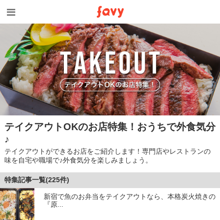
テイクアウトOKのお店特集！おうちで外食気分
♪
テイクアウトができるお店をご紹介します！専門店やレストランの
味を自宅や職場で♪外食気分を楽しみましょう。
特集記事一覧(225件)
新宿で魚のお弁当をテイクアウトなら、本格炭火焼きの
『原...