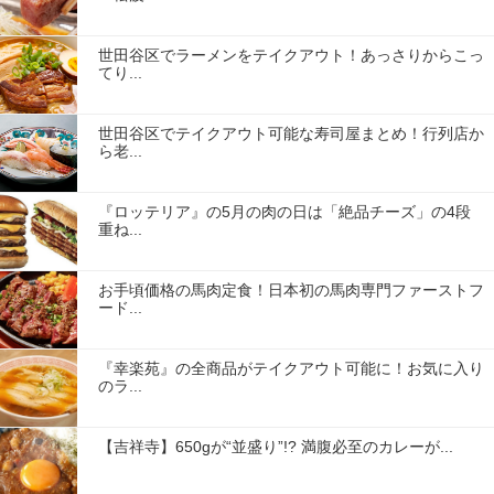
世田谷区でラーメンをテイクアウト！あっさりからこっ
てり...
世田谷区でテイクアウト可能な寿司屋まとめ！行列店か
ら老...
『ロッテリア』の5月の肉の日は「絶品チーズ」の4段
重ね...
お手頃価格の馬肉定食！日本初の馬肉専門ファーストフ
ード...
『幸楽苑』の全商品がテイクアウト可能に！お気に入り
のラ...
【吉祥寺】650gが“並盛り”!? 満腹必至のカレーが...