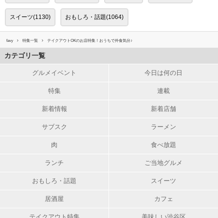
スイーツ(1130)
おもしろ・話題(1064)
favy
特集一覧
テイクアウトOKのお店特集！おうちで外食気分♪
カテゴリ一覧
グルメイベント
今日は何の日
特集
連載
新着情報
新着店舗
サブスク
ラーメン
肉
食べ放題
ランチ
ご当地グルメ
おもしろ・話題
スイーツ
居酒屋
カフェ
テイクアウト特集
美味しい渋谷区