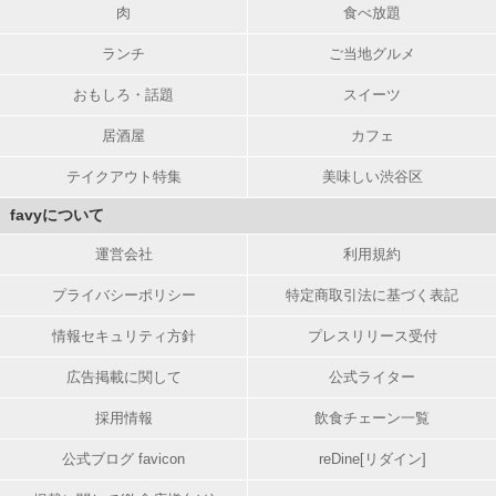
肉
食べ放題
ランチ
ご当地グルメ
おもしろ・話題
スイーツ
居酒屋
カフェ
テイクアウト特集
美味しい渋谷区
favyについて
運営会社
利用規約
プライバシーポリシー
特定商取引法に基づく表記
情報セキュリティ方針
プレスリリース受付
広告掲載に関して
公式ライター
採用情報
飲食チェーン一覧
公式ブログ favicon
reDine[リダイン]