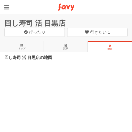
回し寿司 活 目黒店
行った
0
行きたい
1
トップ
記事
地図
回し寿司 活 目黒店の地図