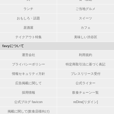
ランチ
ご当地グルメ
おもしろ・話題
スイーツ
居酒屋
カフェ
テイクアウト特集
美味しい渋谷区
favyについて
運営会社
利用規約
プライバシーポリシー
特定商取引法に基づく表記
情報セキュリティ方針
プレスリリース受付
広告掲載に関して
公式ライター
採用情報
飲食チェーン一覧
公式ブログ favicon
reDine[リダイン]
掲載に関して(飲食店様向け)