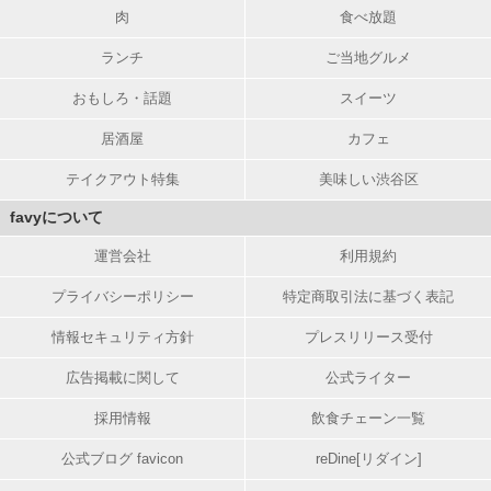
肉
食べ放題
ランチ
ご当地グルメ
おもしろ・話題
スイーツ
居酒屋
カフェ
テイクアウト特集
美味しい渋谷区
favyについて
運営会社
利用規約
プライバシーポリシー
特定商取引法に基づく表記
情報セキュリティ方針
プレスリリース受付
広告掲載に関して
公式ライター
採用情報
飲食チェーン一覧
公式ブログ favicon
reDine[リダイン]