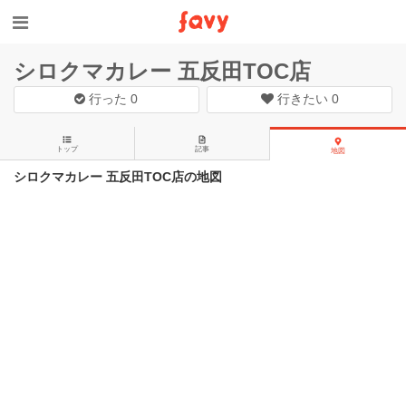
シロクマカレー 五反田TOC店
行った
0
行きたい
0
トップ
記事
地図
シロクマカレー 五反田TOC店の地図