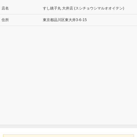
店名
すし銚子丸 大井店 (スシチョウシマルオオイテン)
住所
東京都品川区東大井3-6-15