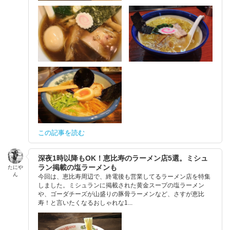
この記事を読む
深夜1時以降もOK！恵比寿のラーメン店5選。ミシュ
ラン掲載の塩ラーメンも
たにや
ん
今回は、恵比寿周辺で、終電後も営業してるラーメン店を特集
しました。ミシュランに掲載された黄金スープの塩ラーメン
や、ゴーダチーズが山盛りの豚骨ラーメンなど、さすが恵比
寿！と言いたくなるおしゃれな1...