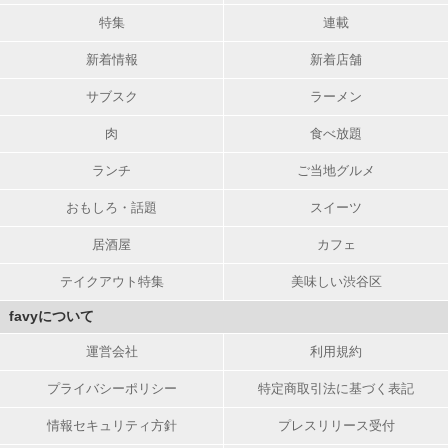
特集
連載
新着情報
新着店舗
サブスク
ラーメン
肉
食べ放題
ランチ
ご当地グルメ
おもしろ・話題
スイーツ
居酒屋
カフェ
テイクアウト特集
美味しい渋谷区
favyについて
運営会社
利用規約
プライバシーポリシー
特定商取引法に基づく表記
情報セキュリティ方針
プレスリリース受付