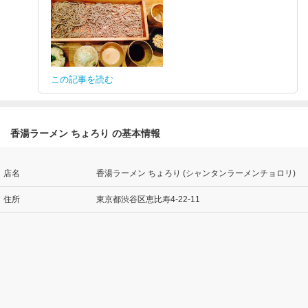
この記事を読む
香湯ラーメン ちょろり の基本情報
店名
香湯ラーメン ちょろり (シャンタンラーメンチョロリ)
住所
東京都渋谷区恵比寿4-22-11