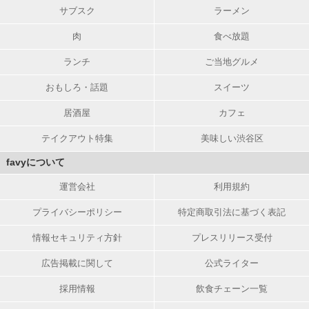
サブスク
ラーメン
肉
食べ放題
ランチ
ご当地グルメ
おもしろ・話題
スイーツ
居酒屋
カフェ
テイクアウト特集
美味しい渋谷区
favyについて
運営会社
利用規約
プライバシーポリシー
特定商取引法に基づく表記
情報セキュリティ方針
プレスリリース受付
広告掲載に関して
公式ライター
採用情報
飲食チェーン一覧