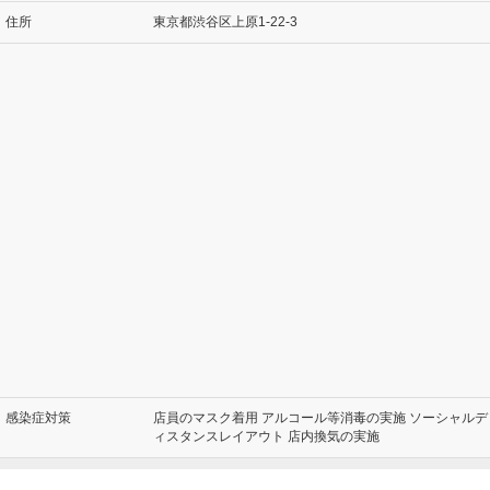
住所
東京都渋谷区上原1-22-3
感染症対策
店員のマスク着用 アルコール等消毒の実施 ソーシャルデ
ィスタンスレイアウト 店内換気の実施