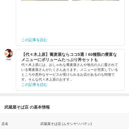
この記事を読む
【代々木上原】蕎麦屋ならココ5選！60種類の豊富な
メニューにボリュームたっぷり丼セットも
mar
代々木上原には、おしゃれな蕎麦屋さんや地元の人に愛されて
いる蕎麦屋さんがたくさんあります。メニューが充実している
ところや意外なサービスが受けられるお店があるのも特徴で
す。そんな代々木上原のおすす...
この記事を読む
武蔵屋そば店 の基本情報
店名
武蔵屋そば店 (ムサシヤソバテン)