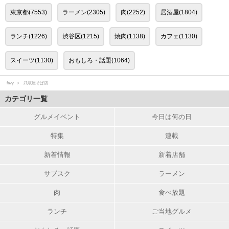
東京都(7553)
ラーメン(2305)
肉(2252)
居酒屋(1804)
ランチ(1226)
渋谷区(1215)
焼肉(1138)
カフェ(1130)
スイーツ(1130)
おもしろ・話題(1064)
favy
武蔵屋そば店
カテゴリ一覧
グルメイベント
今日は何の日
特集
連載
新着情報
新着店舗
サブスク
ラーメン
肉
食べ放題
ランチ
ご当地グルメ