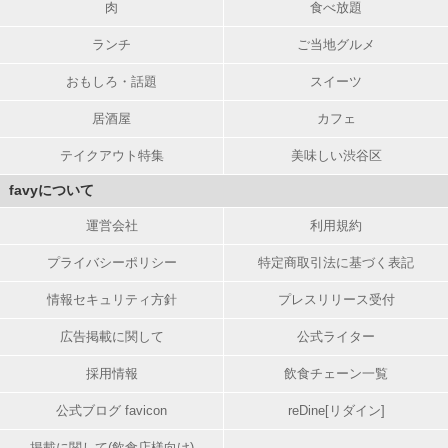
肉
食べ放題
ランチ
ご当地グルメ
おもしろ・話題
スイーツ
居酒屋
カフェ
テイクアウト特集
美味しい渋谷区
favyについて
運営会社
利用規約
プライバシーポリシー
特定商取引法に基づく表記
情報セキュリティ方針
プレスリリース受付
広告掲載に関して
公式ライター
採用情報
飲食チェーン一覧
公式ブログ favicon
reDine[リダイン]
掲載に関して(飲食店様向け)