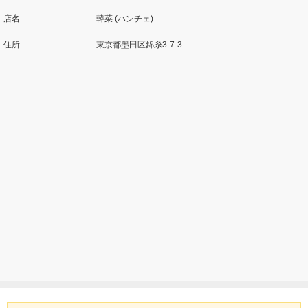
店名
韓菜 (ハンチェ)
住所
東京都墨田区錦糸3-7-3