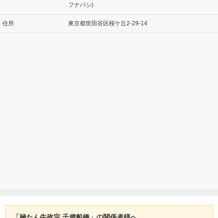
フナバシ)
住所
東京都世田谷区桜ケ丘2-29-14
「極たん牛政宗 千歳船橋」の関係者様へ