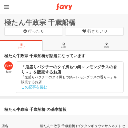
極たん牛政宗 千歳船橋
行った
0
行きたい
0
記事
地図
トップ
極たん牛政宗 千歳船橋が話題になっています
「鬼盛りパクチーのタイ風もつ鍋～レモングラスの香
り～」を販売するお店
favy
「鬼盛りパクチーのタイ風もつ鍋～レモングラスの香り～」を
販売するお店
この記事を読む
極たん牛政宗 千歳船橋 の基本情報
店名
極たん牛政宗 千歳船橋 (ゴクタンギュウマサムネチトセ