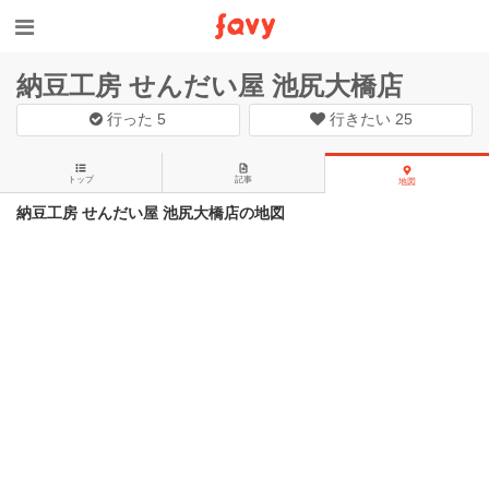
納豆工房 せんだい屋 池尻大橋店
行った
5
行きたい
25
トップ
記事
地図
納豆工房 せんだい屋 池尻大橋店の地図