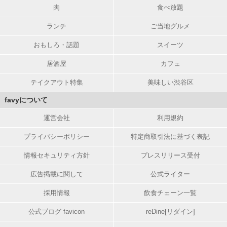
肉
食べ放題
ランチ
ご当地グルメ
おもしろ・話題
スイーツ
居酒屋
カフェ
テイクアウト特集
美味しい渋谷区
favyについて
運営会社
利用規約
プライバシーポリシー
特定商取引法に基づく表記
情報セキュリティ方針
プレスリリース受付
広告掲載に関して
公式ライター
採用情報
飲食チェーン一覧
公式ブログ favicon
reDine[リダイン]