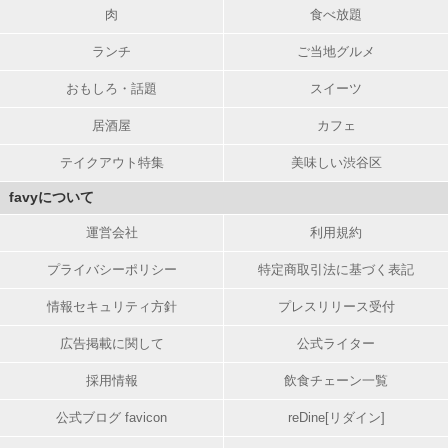
肉
食べ放題
ランチ
ご当地グルメ
おもしろ・話題
スイーツ
居酒屋
カフェ
テイクアウト特集
美味しい渋谷区
favyについて
運営会社
利用規約
プライバシーポリシー
特定商取引法に基づく表記
情報セキュリティ方針
プレスリリース受付
広告掲載に関して
公式ライター
採用情報
飲食チェーン一覧
公式ブログ favicon
reDine[リダイン]