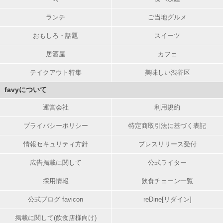
ランチ
ご当地グルメ
おもしろ・話題
スイーツ
居酒屋
カフェ
テイクアウト特集
美味しい渋谷区
favyについて
運営会社
利用規約
プライバシーポリシー
特定商取引法に基づく表記
情報セキュリティ方針
プレスリリース受付
広告掲載に関して
公式ライター
採用情報
飲食チェーン一覧
公式ブログ favicon
reDine[リダイン]
掲載に関して(飲食店様向け)