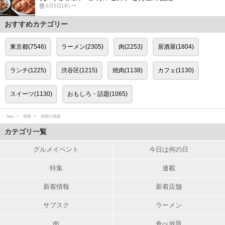
8月6日(木) 〜
おすすめカテゴリー
東京都(7546)
ラーメン(2305)
肉(2253)
居酒屋(1804)
ランチ(1225)
渋谷区(1215)
焼肉(1138)
カフェ(1130)
スイーツ(1130)
おもしろ・話題(1065)
favy
福籠
福籠の地図
カテゴリ一覧
グルメイベント
今日は何の日
特集
連載
新着情報
新着店舗
サブスク
ラーメン
肉
食べ放題