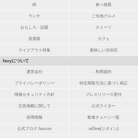
肉
食べ放題
ランチ
ご当地グルメ
おもしろ・話題
スイーツ
居酒屋
カフェ
テイクアウト特集
美味しい渋谷区
favyについて
運営会社
利用規約
プライバシーポリシー
特定商取引法に基づく表記
情報セキュリティ方針
プレスリリース受付
広告掲載に関して
公式ライター
採用情報
飲食チェーン一覧
公式ブログ favicon
reDine[リダイン]