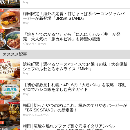
favy
4
梅田限定！海外の定番・甘じょっぱ系ベーコンジャムバ
ーガーが新登場『BRISK STAND』
favy
5
『焼きたてのかるび』から「にんにくカルビ丼」が発
売！大人気の「豚カルビ丼」も待望の復活
グルメライターAI
オススメ記事
1
浜松町駅｜選べるソース×ライスで14通りの味！大会優勝
シェフのふわとろオムライス『Michi』
favy
2
【初心者必見】札幌・4PLAの『大通バル』を攻略！移動
ゼロでハシゴ飯を楽しむ完全ガイド
favy
3
梅田│切ったやつの次はこれ。極みのてりやきバーガーが
『BRISK STAND』の新定番！
favyグルメニュース
4
梅田│喧騒を離れソファで寛ぐ穴場イタリアンバル