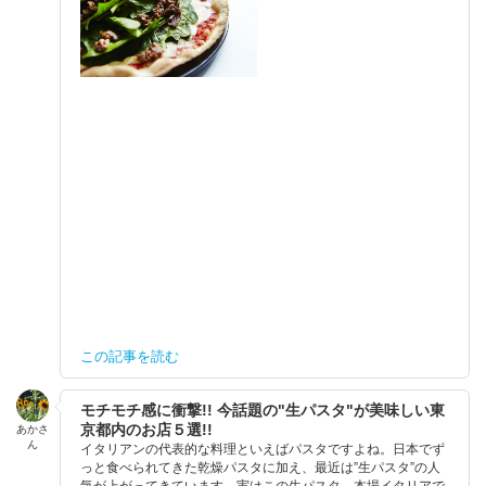
この記事を読む
モチモチ感に衝撃!! 今話題の"生パスタ"が美味しい東
京都内のお店５選!!
あかさ
ん
イタリアンの代表的な料理といえばパスタですよね。日本でず
っと食べられてきた乾燥パスタに加え、最近は”生パスタ”の人
気が上がってきています。実はこの生パスタ、本場イタリアで