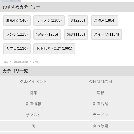
おすすめカテゴリー
東京都(7546)
ラーメン(2305)
肉(2253)
居酒屋(1804)
ランチ(1225)
渋谷区(1215)
焼肉(1138)
スイーツ(1134)
カフェ(1130)
おもしろ・話題(1065)
favy
Japaria Legna
記事
カテゴリ一覧
グルメイベント
今日は何の日
特集
連載
新着情報
新着店舗
サブスク
ラーメン
肉
食べ放題