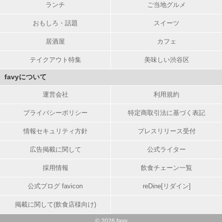
ランチ
ご当地グルメ
おもしろ・話題
スイーツ
居酒屋
カフェ
テイクアウト特集
美味しい渋谷区
favyについて
運営会社
利用規約
プライバシーポリシー
特定商取引法に基づく表記
情報セキュリティ方針
プレスリリース受付
広告掲載に関して
公式ライター
採用情報
飲食チェーン一覧
公式ブログ favicon
reDine[リダイン]
掲載に関して(飲食店様向け)
© 2026 favy