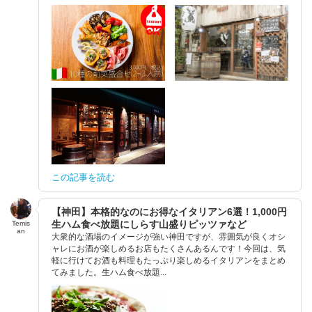
この記事を読む
【神田】本格的なのにお得なイタリアン6選！1,000円
生ハム食べ放題にしらす山盛りピッツァなど
Temis
an
大衆的な酒場のイメージが強い神田ですが、雰囲気が良くオシ
ャレにお酒が楽しめるお店もたくさんあるんです！今回は、気
軽に行けてお酒も料理もたっぷり楽しめるイタリアンをまとめ
てみました。生ハム食べ放題...