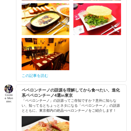
この記事を読む
ペペロンチーノの語源を理解してから食べたい、進化
系ペペロンチーノ4選in東京
Cooki
e Mon
「ペペロンチーノ」の語源ってご存知ですか？意外に知らな
ster.
い、知ってるとちょっとネタになる「ペペロンチーノ」の語源
とともに、東京都内の絶品ぺぺロンチーノをご紹介します！