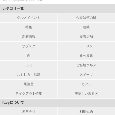
favy
マジックバー＆レストラン GIOIA
カテゴリ一覧
グルメイベント
今日は何の日
特集
連載
新着情報
新着店舗
サブスク
ラーメン
肉
食べ放題
ランチ
ご当地グルメ
おもしろ・話題
スイーツ
居酒屋
カフェ
テイクアウト特集
美味しい渋谷区
favyについて
運営会社
利用規約