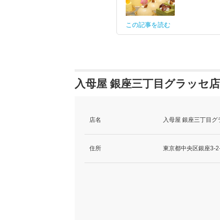
この記事を読む
入母屋 銀座三丁目グラッセ店
店名
入母屋 銀座三丁目グ
住所
東京都中央区銀座3-2