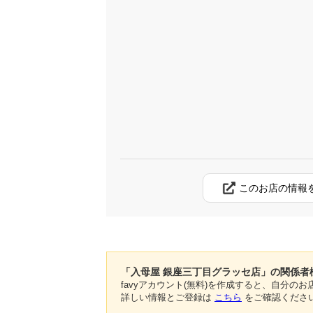
このお店の情報
「入母屋 銀座三丁目グラッセ店」の関係者
favyアカウント(無料)を作成すると、自分
詳しい情報とご登録は
こちら
をご確認くださ