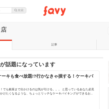
セ店
記事
店が話題になっています
ーキも食べ放題!?行かなきゃ損する！ケーキバ
！でも銀座まで出かけるのは気が引ける。。。 と思っているあなた必見
かけたくなるような、ちょっとリッチなケーキバイキングができるお...