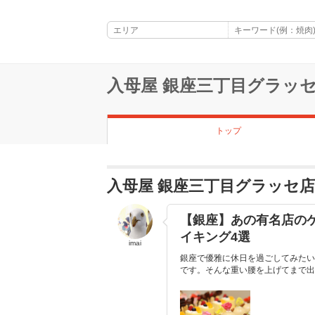
入母屋 銀座三丁目グラッ
トップ
入母屋 銀座三丁目グラッセ
【銀座】あの有名店のケ
イキング4選
imai
銀座で優雅に休日を過ごしてみたい
です。そんな重い腰を上げてまで出