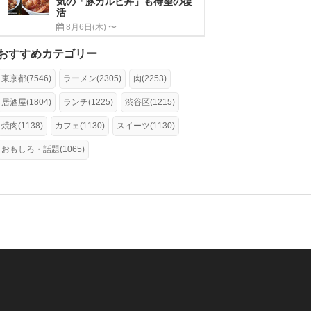
気の「豚カルビ丼」も待望の復
活
8月6日(木) 〜
おすすめカテゴリー
東京都(7546)
ラーメン(2305)
肉(2253)
居酒屋(1804)
ランチ(1225)
渋谷区(1215)
焼肉(1138)
カフェ(1130)
スイーツ(1130)
おもしろ・話題(1065)