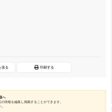
を送る
印刷する
様へ
のお店の情報を編集し掲載することができます。
い。