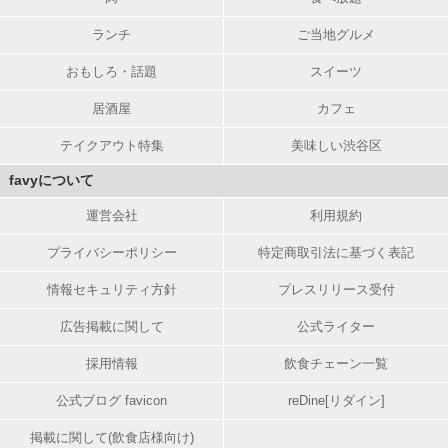
ランチ
ご当地グルメ
おもしろ・話題
スイーツ
居酒屋
カフェ
テイクアウト特集
美味しい渋谷区
favyについて
運営会社
利用規約
プライバシーポリシー
特定商取引法に基づく表記
情報セキュリティ方針
プレスリリース受付
広告掲載に関して
公式ライター
採用情報
飲食チェーン一覧
公式ブログ favicon
reDine[リダイン]
掲載に関して(飲食店様向け)