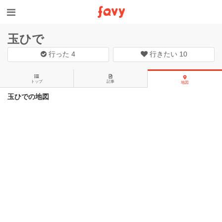
玉ひで
行った
4
行きたい
10
トップ
記事
地図
玉ひでの地図