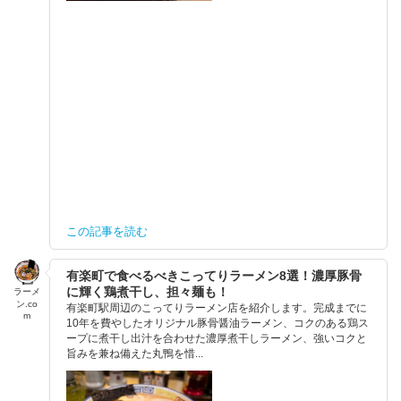
この記事を読む
有楽町で食べるべきこってりラーメン8選！濃厚豚骨
に輝く鶏煮干し、担々麺も！
ラーメ
ン.co
有楽町駅周辺のこってりラーメン店を紹介します。完成までに
m
10年を費やしたオリジナル豚骨醤油ラーメン、コクのある鶏ス
ープに煮干し出汁を合わせた濃厚煮干しラーメン、強いコクと
旨みを兼ね備えた丸鴨を惜...