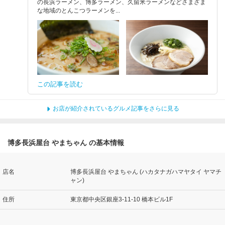
の長浜ラーメン、博多ラーメン、久留米ラーメンなどさまざま
な地域のとんこつラーメンを...
この記事を読む
お店が紹介されているグルメ記事をさらに見る
博多長浜屋台 やまちゃん の基本情報
店名
博多長浜屋台 やまちゃん (ハカタナガハマヤタイ ヤマチ
ャン)
住所
東京都中央区銀座3-11-10 橋本ビル1F