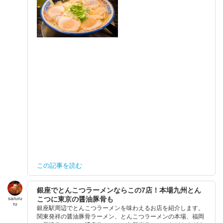
この記事を読む
銀座でとんこつラーメンならこの7店！本場九州とん
こつに東京の醤油豚骨も
saruru
ru
銀座駅周辺でとんこつラーメンを味わえるお店を紹介します。
関東発祥の醤油豚骨ラーメン、とんこつラーメンの本場、福岡