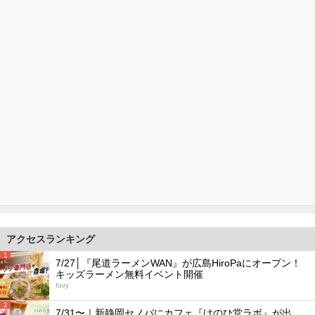
アクセスランキング
1
7/27│『尾道ラーメンWAN』が広島HiroPaにオープン！
キッズラーメン無料イベント開催
favy
2
7/31〜｜新静岡セノバにカフェ『けのひ堂ラボ』が出