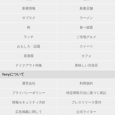
新着情報
新着店舗
サブスク
ラーメン
肉
食べ放題
ランチ
ご当地グルメ
おもしろ・話題
スイーツ
居酒屋
カフェ
テイクアウト特集
美味しい渋谷区
favyについて
運営会社
利用規約
プライバシーポリシー
特定商取引法に基づく表記
情報セキュリティ方針
プレスリリース受付
広告掲載に関して
公式ライター