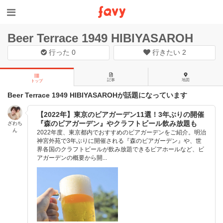
Beer Terrace 1949 HIBIYASAROH
行った
0
行きたい
2
記事
地図
トップ
Beer Terrace 1949 HIBIYASAROHが話題になっています
【2022年】東京のビアガーデン11選！3年ぶりの開催
『森のビアガーデン』やクラフトビール飲み放題も
ざわち
ん
2022年度、東京都内でおすすめのビアガーデンをご紹介。明治
神宮外苑で3年ぶりに開催される『森のビアガーデン』や、世
界各国のクラフトビールが飲み放題できるビアホールなど、ビ
アガーデンの概要から開...