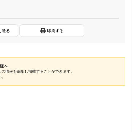
を送る
印刷する
者様へ
のお店の情報を編集し掲載することができます。
い。