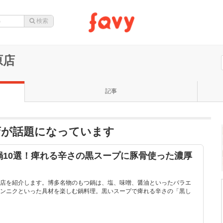
原店
記事
店が話題になっています
鍋10選！痺れる辛さの黒スープに豚骨使った濃厚
店を紹介します。博多名物のもつ鍋は、塩、味噌、醤油といったバラエ
ンニクといった具材を楽しむ鍋料理。黒いスープで痺れる辛さの「黒し