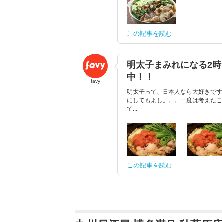
この記事を読む
明太子まみれになる2
中！！
favy
明太子って、日本人なら大好きです
にしてもよし。。。一度は考えたこ
て...
この記事を読む