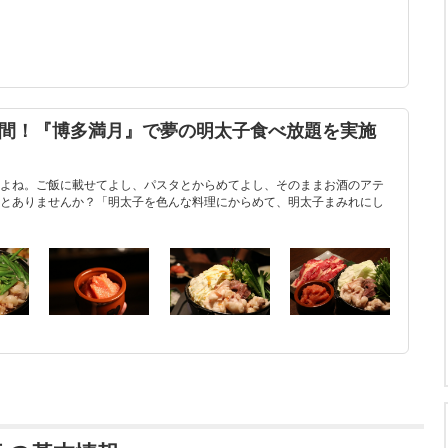
時間！『博多満月』で夢の明太子食べ放題を実施
よね。ご飯に載せてよし、パスタとからめてよし、そのままお酒のアテ
とありませんか？「明太子を色んな料理にからめて、明太子まみれにし