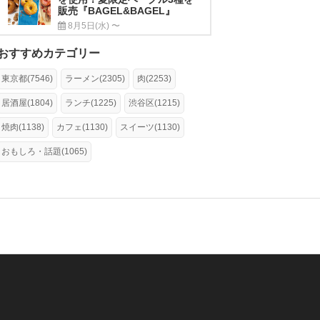
販売『BAGEL&BAGEL』
8月5日(水) 〜
おすすめカテゴリー
東京都(7546)
ラーメン(2305)
肉(2253)
居酒屋(1804)
ランチ(1225)
渋谷区(1215)
焼肉(1138)
カフェ(1130)
スイーツ(1130)
おもしろ・話題(1065)