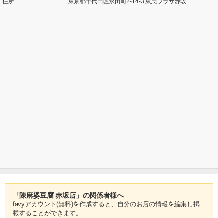
住所
東京都千代田区永田町2-14-3 東急プラザ赤坂
「陳麻婆豆腐 赤坂店」の関係者様へ
favyアカウント(無料)を作成すると、自分のお店の情報を編集し掲
載することができます。