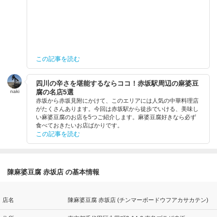
この記事を読む
四川の辛さを堪能するならココ！赤坂駅周辺の麻婆豆
腐の名店5選
naki
赤坂から赤坂見附にかけて、このエリアには人気の中華料理店
がたくさんあります。今回は赤坂駅から徒歩でいける、美味し
い麻婆豆腐のお店を5つご紹介します。麻婆豆腐好きなら必ず
食べておきたいお店ばかりです。
この記事を読む
陳麻婆豆腐 赤坂店 の基本情報
店名
陳麻婆豆腐 赤坂店 (チンマーボードウフアカサカテン)