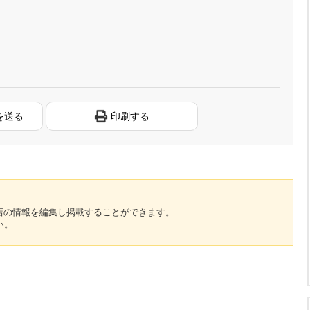
を送る
印刷する
のお店の情報を編集し掲載することができます。
い。