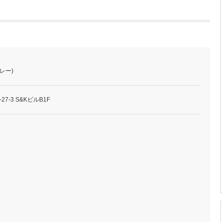
レー)
7-3 S&KビルB1F