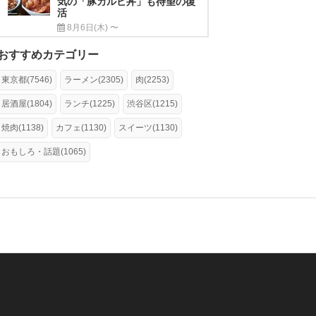
気の「豚カルビ丼」も待望の復
活
8月6日(木) 〜
おすすめカテゴリー
東京都(7546)
ラーメン(2305)
肉(2253)
居酒屋(1804)
ランチ(1225)
渋谷区(1215)
焼肉(1138)
カフェ(1130)
スイーツ(1130)
おもしろ・話題(1065)