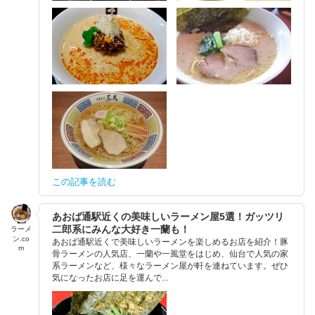
この記事を読む
あおば通駅近くの美味しいラーメン屋5選！ガッツリ
二郎系にみんな大好き一蘭も！
ラーメ
ン.co
あおば通駅近くで美味しいラーメンを楽しめるお店を紹介！豚
m
骨ラーメンの人気店、一蘭や一風堂をはじめ、仙台で人気の家
系ラーメンなど、様々なラーメン屋が軒を連ねています。ぜひ
気になったお店に足を運んで...