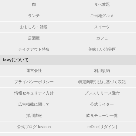
肉
食べ放題
ランチ
ご当地グルメ
おもしろ・話題
スイーツ
居酒屋
カフェ
テイクアウト特集
美味しい渋谷区
favyについて
運営会社
利用規約
プライバシーポリシー
特定商取引法に基づく表記
情報セキュリティ方針
プレスリリース受付
広告掲載に関して
公式ライター
採用情報
飲食チェーン一覧
公式ブログ favicon
reDine[リダイン]