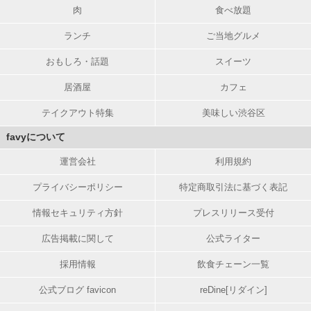
肉
食べ放題
ランチ
ご当地グルメ
おもしろ・話題
スイーツ
居酒屋
カフェ
テイクアウト特集
美味しい渋谷区
favyについて
運営会社
利用規約
プライバシーポリシー
特定商取引法に基づく表記
情報セキュリティ方針
プレスリリース受付
広告掲載に関して
公式ライター
採用情報
飲食チェーン一覧
公式ブログ favicon
reDine[リダイン]