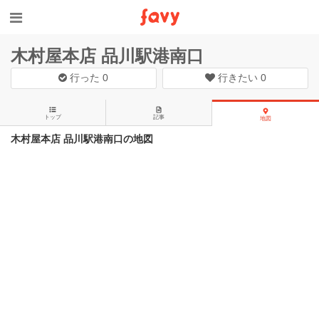
木村屋本店 品川駅港南口
行った
0
行きたい
0
トップ
記事
地図
木村屋本店 品川駅港南口の地図