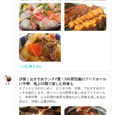
この記事を読む
汐留｜おすすめランチ7選！100席完備のフードホール
に中華、地上42階で楽しむ和食も
さあ
オフィスビルがひしめく、ビジネス街「汐留」でおすすめのラ
ンチを紹介します。多ジャンルの料理を楽しめるフードホール
に、本格中華、ビル42階の絶景を眺めながら和食を楽しめるお
店など、汐留には魅力的な...