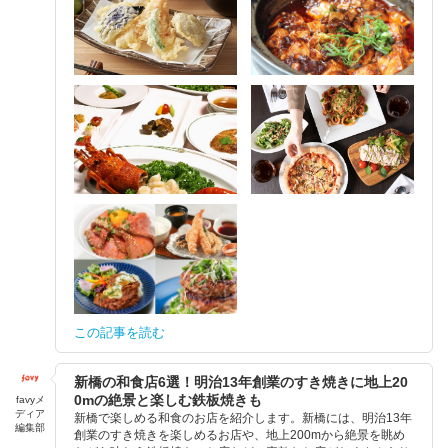
この記事を読む
新橋の和食店6選！明治13年創業のすき焼きに地上20
0mの絶景と楽しむ鉄板焼きも
favyメ
ディア
新橋で楽しめる和食のお店を紹介します。新橋には、明治13年
編集部
創業のすき焼きを楽しめるお店や、地上200mから絶景を眺め