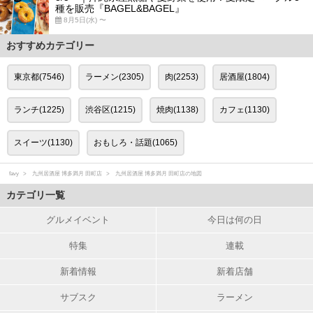
種を販売『BAGEL&BAGEL』
8月5日(水) 〜
おすすめカテゴリー
東京都(7546)
ラーメン(2305)
肉(2253)
居酒屋(1804)
ランチ(1225)
渋谷区(1215)
焼肉(1138)
カフェ(1130)
スイーツ(1130)
おもしろ・話題(1065)
favy
九州居酒屋 博多満月 田町店
九州居酒屋 博多満月 田町店の地図
カテゴリ一覧
グルメイベント
今日は何の日
特集
連載
新着情報
新着店舗
サブスク
ラーメン