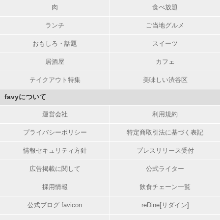
肉
食べ放題
ランチ
ご当地グルメ
おもしろ・話題
スイーツ
居酒屋
カフェ
テイクアウト特集
美味しい渋谷区
favyについて
運営会社
利用規約
プライバシーポリシー
特定商取引法に基づく表記
情報セキュリティ方針
プレスリリース受付
広告掲載に関して
公式ライター
採用情報
飲食チェーン一覧
公式ブログ favicon
reDine[リダイン]