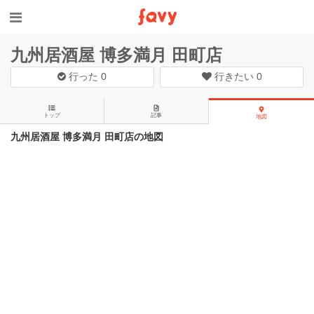
九州居酒屋 博多満月 田町店
行った
0
行きたい
0
トップ
記事
地図
九州居酒屋 博多満月 田町店の地図