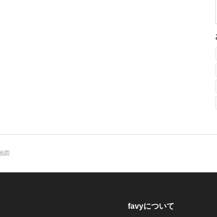
地図
favyについて