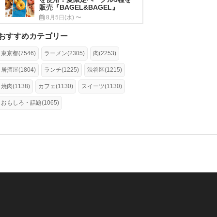
販売『BAGEL&BAGEL』
8月5日(水) 〜
おすすめカテゴリー
東京都(7546)
ラーメン(2305)
肉(2253)
居酒屋(1804)
ランチ(1225)
渋谷区(1215)
焼肉(1138)
カフェ(1130)
スイーツ(1130)
おもしろ・話題(1065)