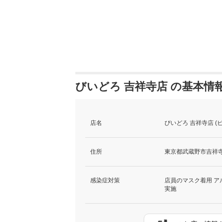
びいどろ 吉祥寺店 の基本情
店名
びいどろ 吉祥寺店 
住所
東京都武蔵野市吉祥寺本
感染症対策
店員のマスク着用 ア
実施