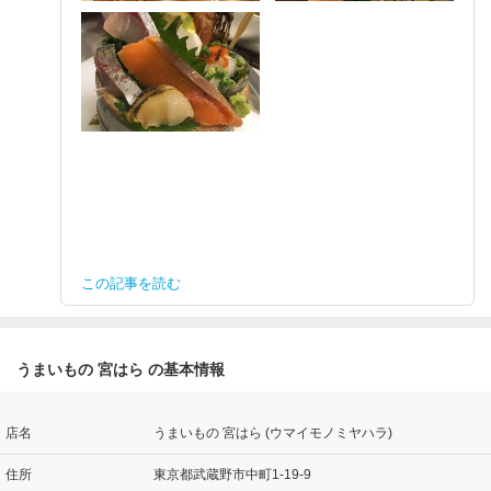
この記事を読む
うまいもの 宮はら の基本情報
店名
うまいもの 宮はら (ウマイモノミヤハラ)
住所
東京都武蔵野市中町1-19-9