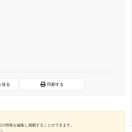
を送る
印刷する
のお店の情報を編集し掲載することができます。
い。