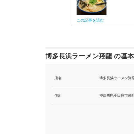
この記事を読む
博多長浜ラーメン翔龍 の基
店名
博多長浜ラーメン翔龍
住所
神奈川県小田原市栄町2