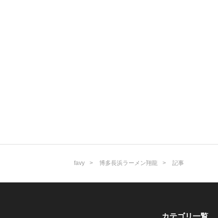
favy
博多長浜ラーメン翔龍
記事
カテゴリ一覧