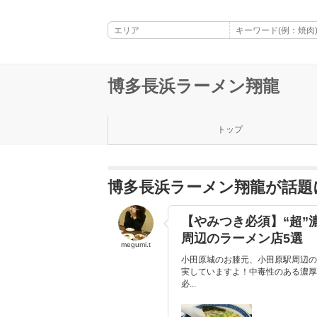
博多長浜ラーメン翔龍
トップ
博多長浜ラーメン翔龍が話題
【やみつき必須】“超”
周辺のラーメン店5選
megumi.t
小田原城のお膝元、小田原駅周辺の
実していますよ！中毒性のある濃厚
必...