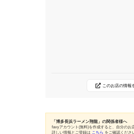
このお店の情報
「博多長浜ラーメン翔龍」の関係者様へ
favyアカウント(無料)を作成すると、自分
詳しい情報とご登録は
こちら
をご確認くださ