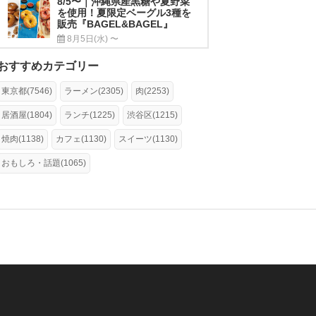
8/5〜｜沖縄県産黒糖や夏野菜
を使用！夏限定ベーグル3種を
販売『BAGEL&BAGEL』
8月5日(水) 〜
おすすめカテゴリー
東京都(7546)
ラーメン(2305)
肉(2253)
居酒屋(1804)
ランチ(1225)
渋谷区(1215)
焼肉(1138)
カフェ(1130)
スイーツ(1130)
おもしろ・話題(1065)