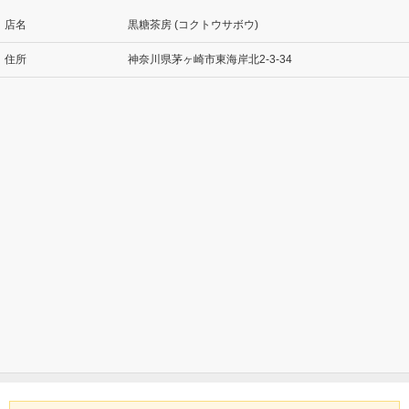
店名
黒糖茶房 (コクトウサボウ)
住所
神奈川県茅ヶ崎市東海岸北2-3-34